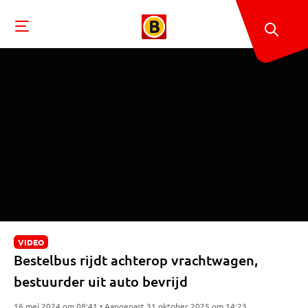
VIDEO
Bestelbus rijdt achterop vrachtwagen,
bestuurder uit auto bevrijd
16 mei 2024 om 08:41 • Aangepast 31 oktober 2025 om 14:23