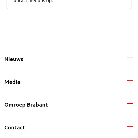
contact met ons op.
Nieuws
Media
Omroep Brabant
Contact