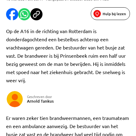
Hulp bij lezen
Op de A16 in de richting van Rotterdam is
donderdagochtend een bestelbus achterop een
vrachtwagen gereden. De bestuurder van het busje zat
vast. De brandweer is bij Prinsenbeek ruim een half uur
bezig geweest om de man te bevrijden. Hij is inmiddels
met spoed naar het ziekenhuis gebracht. De snelweg is
weer vrij.
Geschreven door
Arnold Tankus
Er waren zeker tien brandweermannen, een traumateam
en een ambulance aanwezig. De bestuurder van het
busje zat vast en de brandweer had veel tijd nodig om