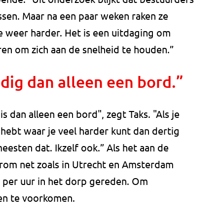
ssen. Maar na een paar weken raken ze
e weer harder. Het is een uitdaging om
ren om zich aan de snelheid te houden.”
odig dan alleen een bord.”
 dan alleen een bord", zegt Taks. "Als je
 hebt waar je veel harder kunt dan dertig
eesten dat. Ikzelf ook.” Als het aan de
arom net zoals in Utrecht en Amsterdam
r per uur in het dorp gereden. Om
ken te voorkomen.