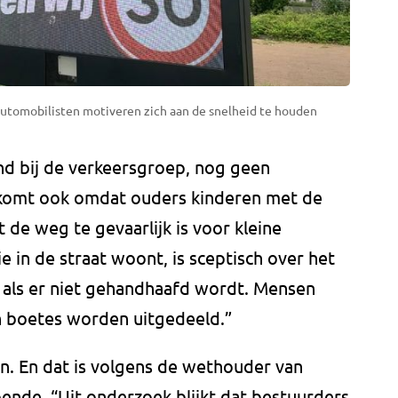
utomobilisten motiveren zich aan de snelheid te houden
nd bij de verkeersgroep, nog geen
 komt ook omdat ouders kinderen met de
de weg te gevaarlijk is voor kleine
e in de straat woont, is sceptisch over het
t als er niet gehandhaafd wordt. Mensen
n boetes worden uitgedeeld.”
n. En dat is volgens de wethouder van
oende. “Uit onderzoek blijkt dat bestuurders