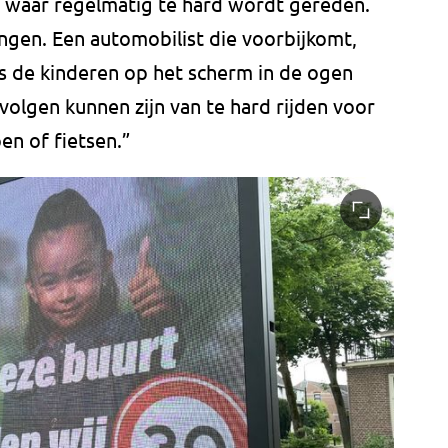
g waar regelmatig te hard wordt gereden.
ungen. Een automobilist die voorbijkomt,
rs de kinderen op het scherm in de ogen
volgen kunnen zijn van te hard rijden voor
en of fietsen.”