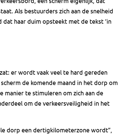
 verkeersbord, een scherm eigenlijk, dat
aat. Als bestuurders zich aan de snelheid
 dat haar duim opsteekt met de tekst ‘in
zat: er wordt vaak veel te hard gereden
t scherm de komende maand in het dorp om
e manier te stimuleren om zich aan de
nderdeel om de verkeersveiligheid in het
hele dorp een dertigkilometerzone wordt”,