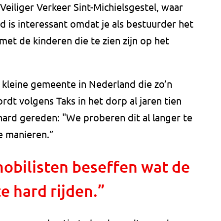
Veiliger Verkeer Sint-Michielsgestel, waar
 is interessant omdat je als bestuurder het
 met de kinderen die te zien zijn op het
 kleine gemeente in Nederland die zo’n
ordt volgens Taks in het dorp al jaren tien
 hard gereden: "We proberen dit al langer te
e manieren.”
mobilisten beseffen wat de
e hard rijden.”