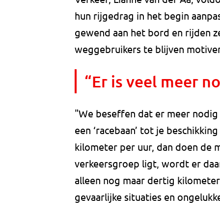
hun rijgedrag in het begin aanpa
gewend aan het bord en rijden z
weggebruikers te blijven motive
“Er is veel meer n
"We beseffen dat er meer nodig is
een ‘racebaan’ tot je beschikking
kilometer per uur, dan doen de m
verkeersgroep ligt, wordt er da
alleen nog maar dertig kilomete
gevaarlijke situaties en ongeluk