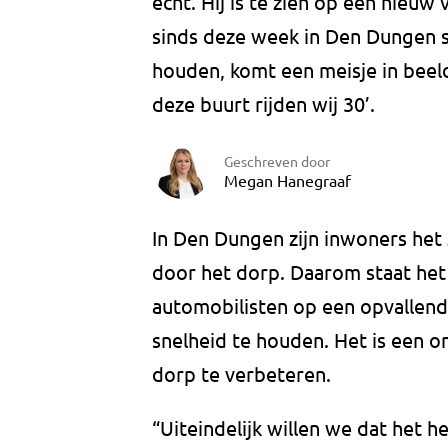
echt. Hij is te zien op een nieuw
sinds deze week in Den Dungen st
houden, komt een meisje in beeld
deze buurt rijden wij 30’.
Geschreven door
Megan Hanegraaf
In Den Dungen zijn inwoners het 
door het dorp. Daarom staat he
automobilisten op een opvallend
snelheid te houden. Het is een o
dorp te verbeteren.
“Uiteindelijk willen we dat het 