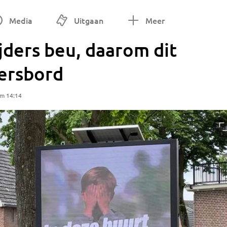
Media
Uitgaan
Meer
ijders beu, daarom dit
ersbord
om 14:14