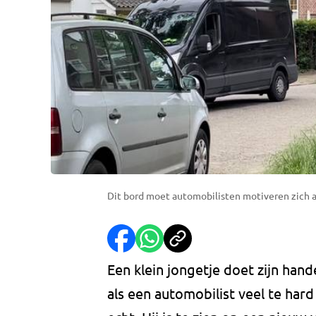
Dit bord moet automobilisten motiveren zich a
Een klein jongetje doet zijn han
als een automobilist veel te hard 