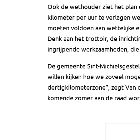
Ook de wethouder ziet het plan o
kilometer per uur te verlagen wel
moeten voldoen aan wettelijke e
Denk aan het trottoir, de inricht
ingrijpende werkzaamheden, die 
De gemeente Sint-Michielsgestel
willen kijken hoe we zoveel mo
dertigkilometerzone”, zegt Van d
komende zomer aan de raad wor