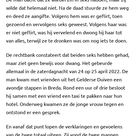
wilde dat helemaal niet. Na de daad stuurde ze hem weg
en deed ze aangifte. Volgens hem was er geflirt, toen
gezoend en vervolgens seks geweest. Volgens haar was
er niet geflirt, was hij vervelend en dwong hij haar tot
van alles, terwijl ze te dronken was om nog iets te doen.
De rechtbank constateert dat beiden seks hebben gehad,
maar ziet geen bewijs voor dwang. Het gebeurde
allemaal in de zaterdagnacht van 24 op 25 april 2022. De
man kwam met vrienden uit het Gelderse Duiven een
avondje stappen in Breda. Rond een uur of drie besloot
hij samen met een vriend een taxi te pakken naar hun
hotel. Onderweg kwamen ze de jonge vrouw tegen en
ontstond er een gesprek.
En vanaf dat punt lopen de verklaringen en gevoelens
van de twee totaal uiteen. Zij vond de twee mannen