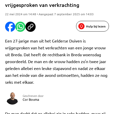
vrijgesproken van verkrachting
22 mei 2024 om 14:48 • Aangepast 7 september 2025 om 14:03
Hulp bij lezen
Een 27-jarige man uit het Gelderse Duiven is
vrijgesproken van het verkrachten van een jonge vrouw
uit Breda. Dat heeft de rechtbank in Breda woensdag
geoordeeld. De man en de vrouw hadden zo'n twee jaar
geleden allebei een leuke stapavond en nadat ze elkaar
aan het einde van die avond ontmoetten, hadden ze nog
seks met elkaar.
Geschreven door
Cor Bouma
De man dacht dat ze allebei zin in seks hadden, maar zij