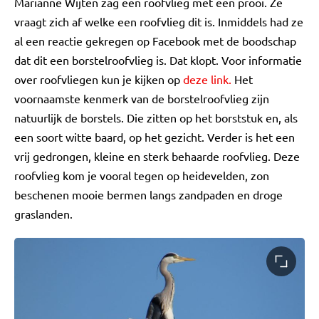
Marianne Wijten zag een roofvlieg met een prooi. Ze
vraagt zich af welke een roofvlieg dit is. Inmiddels had ze
al een reactie gekregen op Facebook met de boodschap
dat dit een borstelroofvlieg is. Dat klopt. Voor informatie
over roofvliegen kun je kijken op
deze link.
Het
voornaamste kenmerk van de borstelroofvlieg zijn
natuurlijk de borstels. Die zitten op het borststuk en, als
een soort witte baard, op het gezicht. Verder is het een
vrij gedrongen, kleine en sterk behaarde roofvlieg. Deze
roofvlieg kom je vooral tegen op heidevelden, zon
beschenen mooie bermen langs zandpaden en droge
graslanden.