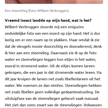
Een steenvlieg (foto: Wilbert Verbruggen).
Vreemd insect landde op mijn hand, wat is het?
Wilbert Verbruggen stuurde mij een enigszins
onduidelijke foto van een insect op zijn hand. Het is dus
lastig om er een naam op te plakken. Maar omdat ik zie
dat de vleugels mooie doorzichtig en dooraderend, denk
ik hier aan een steenvlieg. Daarnaast zie ik op de foto
water en steenvliegen leggen hun eitjes in het water,
vooral in stromend water. Uit de eitjes komen larven
gekropen, die een jaar in dat stromende water leven. Na
dit jaar kruipen de larven net zoals libellenlarven uit het
water. We noemen ze dan nimfen. Steenvliegen hebben
net zoals libellen geen volledige gedaantewisseling. De
uitsluipfase van de steenvliegen gebeurt vaak massaal.
Het ziet dan soms zwart van de steenvliegen. Volwassen