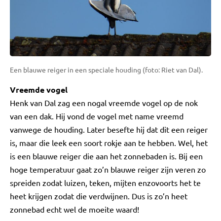
Een blauwe reiger in een speciale houding (foto: Riet van Dal).
Vreemde vogel
Henk van Dal zag een nogal vreemde vogel op de nok
van een dak. Hij vond de vogel met name vreemd
vanwege de houding. Later besefte hij dat dit een reiger
is, maar die leek een soort rokje aan te hebben. Wel, het
is een blauwe reiger die aan het zonnebaden is. Bij een
hoge temperatuur gaat zo’n blauwe reiger zijn veren zo
spreiden zodat luizen, teken, mijten enzovoorts het te
heet krijgen zodat die verdwijnen. Dus is zo’n heet
zonnebad echt wel de moeite waard!