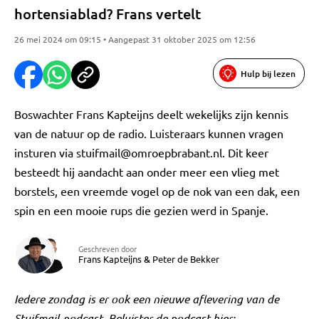
hortensiablad? Frans vertelt
26 mei 2024 om 09:15 • Aangepast 31 oktober 2025 om 12:56
Hulp bij lezen
Boswachter Frans Kapteijns deelt wekelijks zijn kennis
van de natuur op de radio. Luisteraars kunnen vragen
insturen via
stuifmail@omroepbrabant.nl
. Dit keer
besteedt hij aandacht aan onder meer een vlieg met
borstels, een vreemde vogel op de nok van een dak, een
spin en een mooie rups die gezien werd in Spanje.
Geschreven door
Frans Kapteijns
&
Peter de Bekker
Iedere zondag is er ook een nieuwe aflevering van de
Stuifmail-podcast. Beluister de podcast hier: