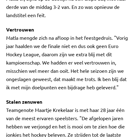
derde van de middag 3-2 van. En zo was opnieuw de
landstitel een feit.
Vertrouwen
Matla mengde zich na afloop in het feestgedruis. "Vorig
jaar haalden we de finale niet en dus ook geen Euro
Hockey League, daarom zijn we extra blij met dit
kampioenschap. We hadden er veel vertrouwen in,
misschien wel meer dan ooit. Het hele seizoen zijn we
ongeslagen geweest, dat maakt me trots. Ik ben blij dat
ik met mijn doelpunten een bijdrage heb geleverd."
Stalen zenuwen
Teamgenote Maartje Krekelaar is met haar 28 jaar één
van de meest ervaren speelsters. "De afgelopen jaren
hebben we verjongd en het is mooi om te zien hoe die
jonkies het hockey beleven. Ze strijden tot de laatste