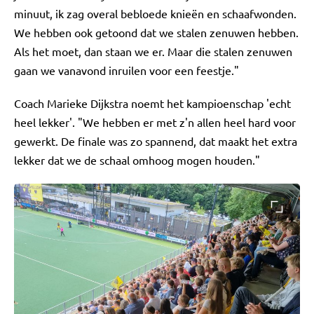
minuut, ik zag overal bebloede knieën en schaafwonden.
We hebben ook getoond dat we stalen zenuwen hebben.
Als het moet, dan staan we er. Maar die stalen zenuwen
gaan we vanavond inruilen voor een feestje."
Coach Marieke Dijkstra noemt het kampioenschap 'echt
heel lekker'. "We hebben er met z'n allen heel hard voor
gewerkt. De finale was zo spannend, dat maakt het extra
lekker dat we de schaal omhoog mogen houden."