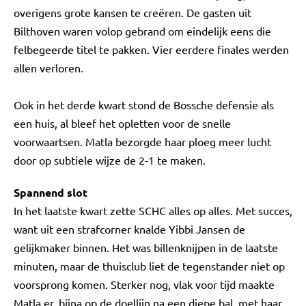
overigens grote kansen te creëren. De gasten uit
Bilthoven waren volop gebrand om eindelijk eens die
felbegeerde titel te pakken. Vier eerdere finales werden
allen verloren.
Ook in het derde kwart stond de Bossche defensie als
een huis, al bleef het opletten voor de snelle
voorwaartsen. Matla bezorgde haar ploeg meer lucht
door op subtiele wijze de 2-1 te maken.
Spannend slot
In het laatste kwart zette SCHC alles op alles. Met succes,
want uit een strafcorner knalde Yibbi Jansen de
gelijkmaker binnen. Het was billenknijpen in de laatste
minuten, maar de thuisclub liet de tegenstander niet op
voorsprong komen. Sterker nog, vlak voor tijd maakte
Matla er, bijna op de doellijn na een diepe bal, met haar