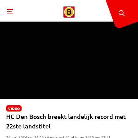
VIDEO
HC Den Bosch breekt landelijk record met
22ste landstitel
26 mei 2024 om 14:48 • Aangepast 31 oktober 2025 om 12:51