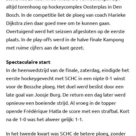
altijd torenhoog op hockeycomplex Oosterplas in Den
Bosch. In de competitie liet de ploeg van coach Marieke
Dijkstra zien daar goed mee om te kunnen gaan.
Overtuigend werd het seizoen afgesloten op de eerste
plaats. In de play-offs werd in de halve finale Kampong
met ruime cijfers aan de kant gezet.
Spectaculaire start
In de heenwedstrijd van de finale, zaterdag, eindigde het
eerste hockeygevecht met SCHC in een nipte 0-1 winst
voor de Bossche ploeg. Het duel werd beslist door een
late goal van Joosje Burg. De return een dag later werd
opnieuw een boeiende strijd. Al vroeg in de topper
opende Frédérique Matla de score met een strafbal. Kort
na de 1-0 was het alweer gelijk: 1-1.
In het tweede kwart was SCHC de betere ploeg, zonder