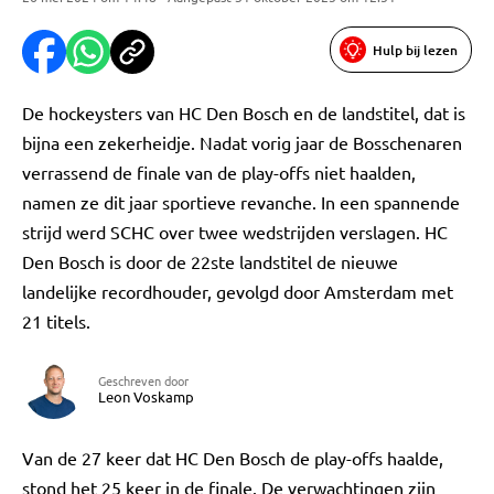
Hulp bij lezen
De hockeysters van HC Den Bosch en de landstitel, dat is
bijna een zekerheidje. Nadat vorig jaar de Bosschenaren
verrassend de finale van de play-offs niet haalden,
namen ze dit jaar sportieve revanche. In een spannende
strijd werd SCHC over twee wedstrijden verslagen. HC
Den Bosch is door de 22ste landstitel de nieuwe
landelijke recordhouder, gevolgd door Amsterdam met
21 titels.
Geschreven door
Leon Voskamp
Van de 27 keer dat HC Den Bosch de play-offs haalde,
stond het 25 keer in de finale. De verwachtingen zijn