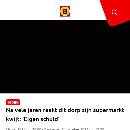
VIDEO
Na vele jaren raakt dit dorp zijn supermarkt
kwijt: 'Eigen schuld'
29 mei 2024 om 20:00 • Aangepast 31 oktober 2025 om 12:20