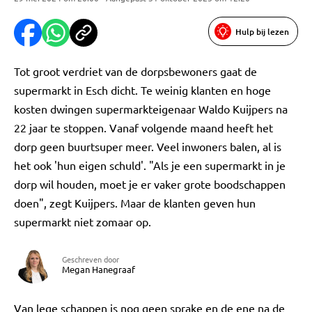
Hulp bij lezen
Tot groot verdriet van de dorpsbewoners gaat de
supermarkt in Esch dicht. Te weinig klanten en hoge
kosten dwingen supermarkteigenaar Waldo Kuijpers na
22 jaar te stoppen. Vanaf volgende maand heeft het
dorp geen buurtsuper meer. Veel inwoners balen, al is
het ook 'hun eigen schuld'. "Als je een supermarkt in je
dorp wil houden, moet je er vaker grote boodschappen
doen", zegt Kuijpers. Maar de klanten geven hun
supermarkt niet zomaar op.
Geschreven door
Megan Hanegraaf
Van lege schappen is nog geen sprake en de ene na de