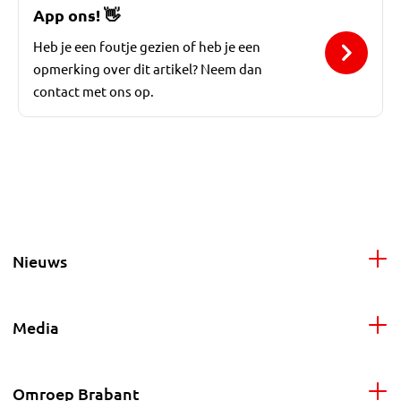
App ons!
👋
Heb je een foutje gezien of heb je een
opmerking over dit artikel? Neem dan
contact met ons op.
Nieuws
Media
Omroep Brabant