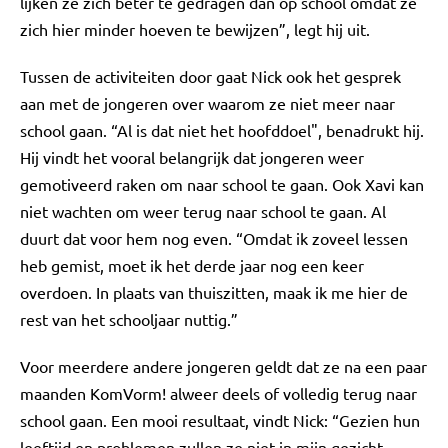
lijken ze zich beter te gedragen dan op school omdat ze
zich hier minder hoeven te bewijzen”, legt hij uit.
Tussen de activiteiten door gaat Nick ook het gesprek
aan met de jongeren over waarom ze niet meer naar
school gaan. “Al is dat niet het hoofddoel", benadrukt hij.
Hij vindt het vooral belangrijk dat jongeren weer
gemotiveerd raken om naar school te gaan. Ook Xavi kan
niet wachten om weer terug naar school te gaan. Al
duurt dat voor hem nog even. “Omdat ik zoveel lessen
heb gemist, moet ik het derde jaar nog een keer
overdoen. In plaats van thuiszitten, maak ik me hier de
rest van het schooljaar nuttig.”
Voor meerdere andere jongeren geldt dat ze na een paar
maanden KomVorm! alweer deels of volledig terug naar
school gaan. Een mooi resultaat, vindt Nick: “Gezien hun
leeftijd en problemen zullen ze niet in mijn gezicht