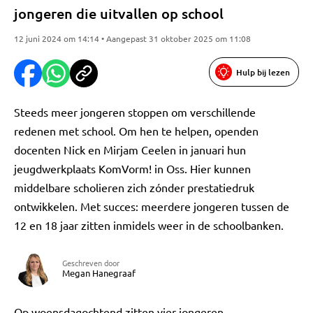
jongeren die uitvallen op school
12 juni 2024 om 14:14 • Aangepast 31 oktober 2025 om 11:08
Hulp bij lezen
Steeds meer jongeren stoppen om verschillende
redenen met school. Om hen te helpen, openden
docenten Nick en Mirjam Ceelen in januari hun
jeugdwerkplaats KomVorm! in Oss. Hier kunnen
middelbare scholieren zich zónder prestatiedruk
ontwikkelen. Met succes: meerdere jongeren tussen de
12 en 18 jaar zitten inmidels weer in de schoolbanken.
Geschreven door
Megan Hanegraaf
Op woensdagochtend zitten vier jongeren