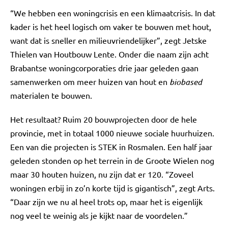
“We hebben een woningcrisis en een klimaatcrisis. In dat
kader is het heel logisch om vaker te bouwen met hout,
want dat is sneller en milieuvriendelijker”, zegt Jetske
Thielen van Houtbouw Lente. Onder die naam zijn acht
Brabantse woningcorporaties drie jaar geleden gaan
samenwerken om meer huizen van hout en
biobased
materialen te bouwen.
Het resultaat? Ruim 20 bouwprojecten door de hele
provincie, met in totaal 1000 nieuwe sociale huurhuizen.
Een van die projecten is STEK in Rosmalen. Een half jaar
geleden stonden op het terrein in de Groote Wielen nog
maar 30 houten huizen, nu zijn dat er 120. “Zoveel
woningen erbij in zo’n korte tijd is gigantisch”, zegt Arts.
“Daar zijn we nu al heel trots op, maar het is eigenlijk
nog veel te weinig als je kijkt naar de voordelen.”