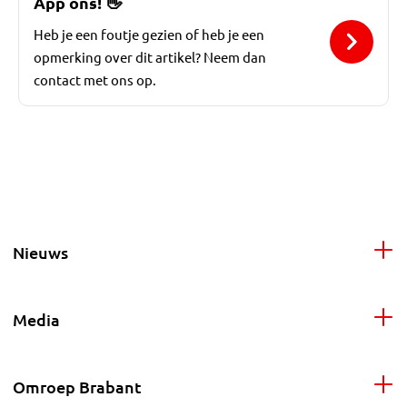
App ons!
👋
Heb je een foutje gezien of heb je een
opmerking over dit artikel? Neem dan
contact met ons op.
Nieuws
Media
Omroep Brabant