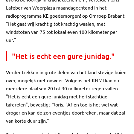
Lafeber van Weerplaza maandagochtend in het
radioprogramma KEIgoedemorgen! op Omroep Brabant.
"Het gaat vrij krachtig tot krachtig waaien, met
windstoten van 75 tot lokaal even 100 kilometer per
uur."
"Het is echt een gure junidag."
Verder trekken in grote delen van het land stevige buien
over, mogelijk met onweer. Volgens het KNMI kan op
meerdere plaatsen 20 tot 30 millimeter regen vallen.
"Het is echt een gure junidag met herfstachtige
taferelen", bevestigt Floris. "Af en toe is het wel wat
droger en kan de zon eventjes doorbreken, maar dat zal
van korte duur zijn."