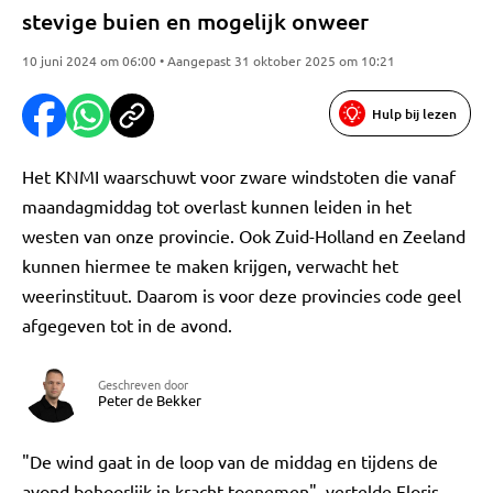
stevige buien en mogelijk onweer
10 juni 2024 om 06:00 • Aangepast 31 oktober 2025 om 10:21
Hulp bij lezen
Het KNMI waarschuwt voor zware windstoten die vanaf
maandagmiddag tot overlast kunnen leiden in het
westen van onze provincie. Ook Zuid-Holland en Zeeland
kunnen hiermee te maken krijgen, verwacht het
weerinstituut. Daarom is voor deze provincies code geel
afgegeven tot in de avond.
Geschreven door
Peter de Bekker
"De wind gaat in de loop van de middag en tijdens de
avond behoorlijk in kracht toenemen", vertelde Floris