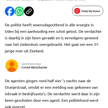
Hulp bij lezen
De politie heeft woensdagochtend in alle vroegte in
Uden bij een aanhouding een schot gelost. De verdachte
is daarbij in zijn been geraakt en is vervolgens gewond
naar het ziekenhuis overgebracht. Het gaat om een 31-
jarige man uit Zeeland.
Geschreven door
Corné Verschuren
De agenten gingen rond half vier 's nachts naar de
Oranjestraat, omdat er een melding was gekomen van
inbraak in bedrijfsauto's. De verdachte werd daar in zijn
been geschoten door een agent. Een politiehond werd
ook ingezet.