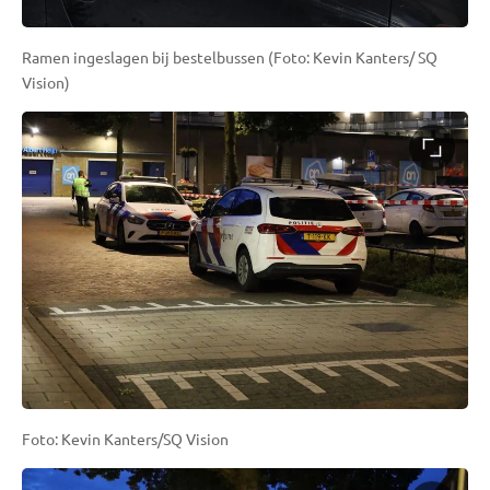
Ramen ingeslagen bij bestelbussen (Foto: Kevin Kanters/ SQ
Vision)
Foto: Kevin Kanters/SQ Vision