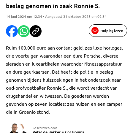
beslag genomen in zaak Ronnie S.
14 juni 2024 om 12:34 • Aangepast 31 oktober 2025 om 09:34
Hulp bij lezen
Ruim 100.000 euro aan contant geld, zes luxe horloges,
drie voertuigen waaronder een dure Porsche, diverse
sieraden en luxeartikelen waaronder fitnessapparatuur
en dure geurkaarsen. Dat heeft de politie in beslag
genomen tijdens huiszoekingen in het onderzoek naar
oud-profvoetballer Ronnie S., die wordt verdacht van
drugshandel en witwassen. De goederen werden
gevonden op zeven locaties: zes huizen en een camper
die in Groenlo stond.
Geschreven door
Peter de Bekker
&
Cor Bouma