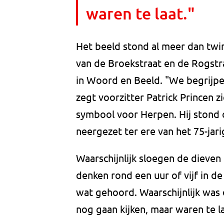
waren te laat."
Het beeld stond al meer dan twin
van de Broekstraat en de Rogstr
in Woord en Beeld. "We begrijpen h
zegt voorzitter Patrick Princen 
symbool voor Herpen. Hij stond 
neergezet ter ere van het 75-jar
Waarschijnlijk sloegen de dieven
denken rond een uur of vijf in d
wat gehoord. Waarschijnlijk was 
nog gaan kijken, maar waren te l