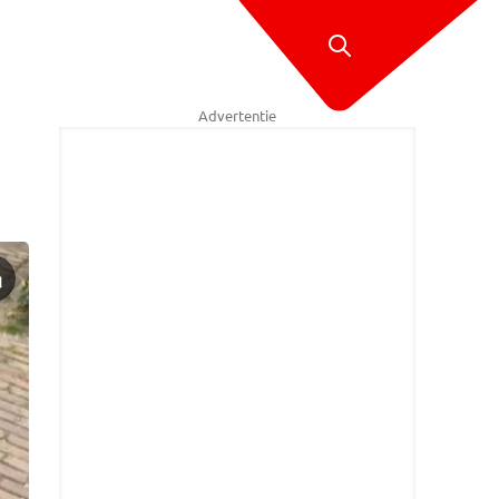
Advertentie