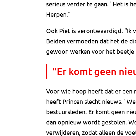
serieus verder te gaan. "Het is h
Herpen."
Ook Piet is verontwaardigd. "Ik v
Beiden vermoeden dat het de di
gewoon werken voor het beetje g
"Er komt geen nie
Voor wie hoop heeft dat er een
heeft Princen slecht nieuws. "W
bestuursleden. Er komt geen nieuw
dan opnieuw wordt gestolen. We
verwijderen, zodat alleen de voet