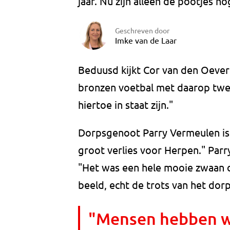
jaar. Nu zijn alleen de pootjes no
Geschreven door
Imke van de Laar
Beduusd kijkt Cor van den Oever 
bronzen voetbal met daarop twee
hiertoe in staat zijn."
Dorpsgenoot Parry Vermeulen is 
groot verlies voor Herpen." Parry
"Het was een hele mooie zwaan di
beeld, echt de trots van het dorp.
"Mensen hebben w