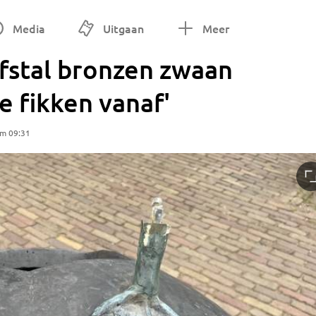
Media
Uitgaan
Meer
fstal bronzen zwaan
je fikken vanaf'
om 09:31