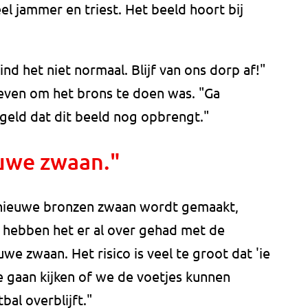
eel jammer en triest. Het beeld hoort bij
ind het niet normaal. Blijf van ons dorp af!"
even om het brons te doen was. "Ga
eld dat dit beeld nog opbrengt."
uwe zwaan."
 nieuwe bronzen zwaan wordt gemaakt,
e hebben het er al over gehad met de
e zwaan. Het risico is veel te groot dat 'ie
 gaan kijken of we de voetjes kunnen
bal overblijft."