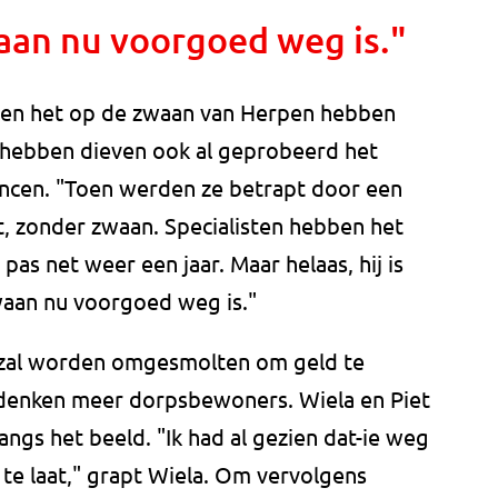
aan nu voorgoed weg is."
even het op de zwaan van Herpen hebben
n hebben dieven ook al geprobeerd het
Princen. "Toen werden ze betrapt door een
t, zonder zwaan. Specialisten hebben het
pas net weer een jaar. Maar helaas, hij is
waan nu voorgoed weg is."
 zal worden omgesmolten om geld te
 denken meer dorpsbewoners. Wiela en Piet
langs het beeld. "Ik had al gezien dat-ie weg
 te laat," grapt Wiela. Om vervolgens