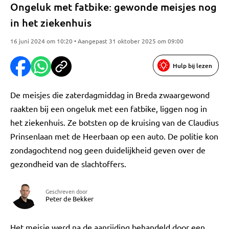
Ongeluk met fatbike: gewonde meisjes nog
in het ziekenhuis
16 juni 2024 om 10:20 • Aangepast 31 oktober 2025 om 09:00
Hulp bij lezen
De meisjes die zaterdagmiddag in Breda zwaargewond
raakten bij een ongeluk met een fatbike, liggen nog in
het ziekenhuis. Ze botsten op de kruising van de Claudius
Prinsenlaan met de Heerbaan op een auto. De politie kon
zondagochtend nog geen duidelijkheid geven over de
gezondheid van de slachtoffers.
Geschreven door
Peter de Bekker
Het meisje werd na de aanrijding behandeld door een