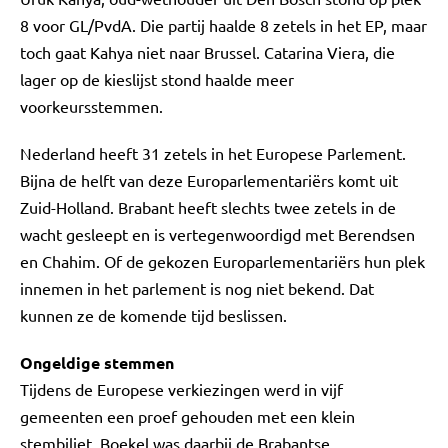
8 voor GL/PvdA. Die partij haalde 8 zetels in het EP, maar
toch gaat Kahya niet naar Brussel. Catarina Viera, die
lager op de kieslijst stond haalde meer
voorkeursstemmen.
Nederland heeft 31 zetels in het Europese Parlement.
Bijna de helft van deze Europarlementariërs komt uit
Zuid-Holland. Brabant heeft slechts twee zetels in de
wacht gesleept en is vertegenwoordigd met Berendsen
en Chahim. Of de gekozen Europarlementariërs hun plek
innemen in het parlement is nog niet bekend. Dat
kunnen ze de komende tijd beslissen.
Ongeldige stemmen
Tijdens de Europese verkiezingen werd in vijf
gemeenten een proef gehouden met een klein
stembiljet. Boekel was daarbij de Brabantse