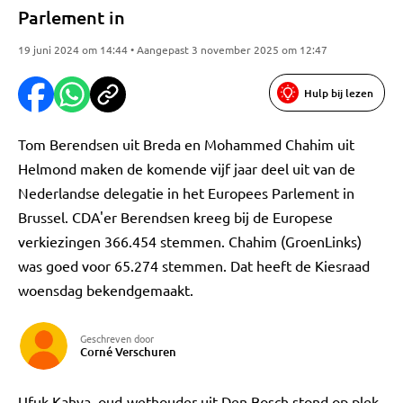
Parlement in
19 juni 2024 om 14:44 • Aangepast 3 november 2025 om 12:47
Hulp bij lezen
Tom Berendsen uit Breda en Mohammed Chahim uit
Helmond maken de komende vijf jaar deel uit van de
Nederlandse delegatie in het Europees Parlement in
Brussel. CDA'er Berendsen kreeg bij de Europese
verkiezingen 366.454 stemmen. Chahim (GroenLinks)
was goed voor 65.274 stemmen. Dat heeft de Kiesraad
woensdag bekendgemaakt.
Geschreven door
Corné Verschuren
Ufuk Kahya, oud-wethouder uit Den Bosch stond op plek