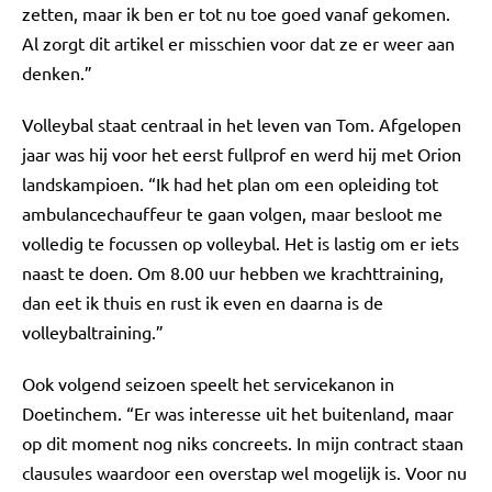
zetten, maar ik ben er tot nu toe goed vanaf gekomen.
Al zorgt dit artikel er misschien voor dat ze er weer aan
denken.”
Volleybal staat centraal in het leven van Tom. Afgelopen
jaar was hij voor het eerst fullprof en werd hij met Orion
landskampioen. “Ik had het plan om een opleiding tot
ambulancechauffeur te gaan volgen, maar besloot me
volledig te focussen op volleybal. Het is lastig om er iets
naast te doen. Om 8.00 uur hebben we krachttraining,
dan eet ik thuis en rust ik even en daarna is de
volleybaltraining.”
Ook volgend seizoen speelt het servicekanon in
Doetinchem. “Er was interesse uit het buitenland, maar
op dit moment nog niks concreets. In mijn contract staan
clausules waardoor een overstap wel mogelijk is. Voor nu