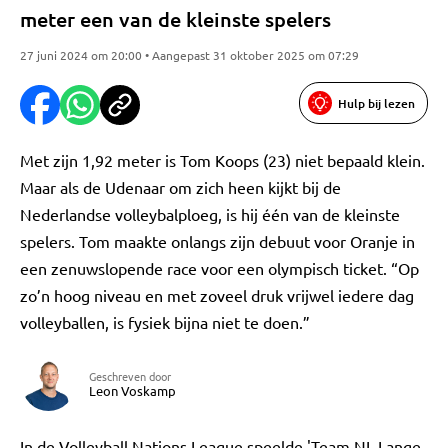
meter een van de kleinste spelers
27 juni 2024 om 20:00 • Aangepast 31 oktober 2025 om 07:29
Hulp bij lezen
Met zijn 1,92 meter is Tom Koops (23) niet bepaald klein.
Maar als de Udenaar om zich heen kijkt bij de
Nederlandse volleybalploeg, is hij één van de kleinste
spelers. Tom maakte onlangs zijn debuut voor Oranje in
een zenuwslopende race voor een olympisch ticket. “Op
zo’n hoog niveau en met zoveel druk vrijwel iedere dag
volleyballen, is fysiek bijna niet te doen.”
Geschreven door
Leon Voskamp
In de Volleyball Nations League speelde 'Team NL Lange