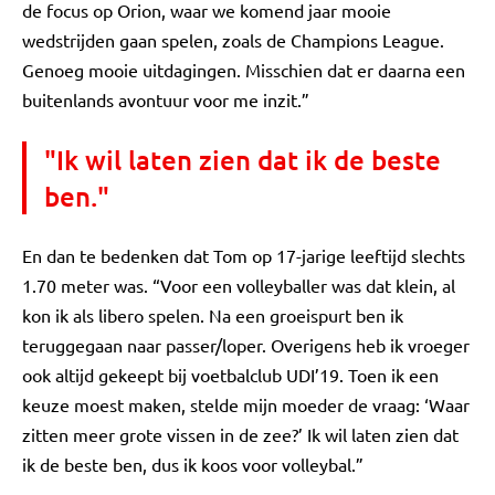
de focus op Orion, waar we komend jaar mooie
wedstrijden gaan spelen, zoals de Champions League.
Genoeg mooie uitdagingen. Misschien dat er daarna een
buitenlands avontuur voor me inzit.”
"Ik wil laten zien dat ik de beste
ben."
En dan te bedenken dat Tom op 17-jarige leeftijd slechts
1.70 meter was. “Voor een volleyballer was dat klein, al
kon ik als libero spelen. Na een groeispurt ben ik
teruggegaan naar passer/loper. Overigens heb ik vroeger
ook altijd gekeept bij voetbalclub UDI’19. Toen ik een
keuze moest maken, stelde mijn moeder de vraag: ‘Waar
zitten meer grote vissen in de zee?’ Ik wil laten zien dat
ik de beste ben, dus ik koos voor volleybal.”