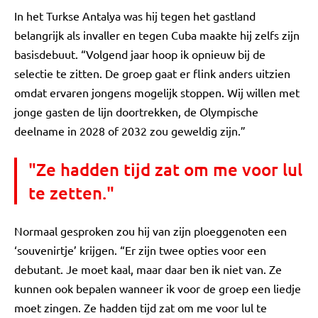
In het Turkse Antalya was hij tegen het gastland
belangrijk als invaller en tegen Cuba maakte hij zelfs zijn
basisdebuut. “Volgend jaar hoop ik opnieuw bij de
selectie te zitten. De groep gaat er flink anders uitzien
omdat ervaren jongens mogelijk stoppen. Wij willen met
jonge gasten de lijn doortrekken, de Olympische
deelname in 2028 of 2032 zou geweldig zijn.”
"Ze hadden tijd zat om me voor lul
te zetten."
Normaal gesproken zou hij van zijn ploeggenoten een
‘souvenirtje’ krijgen. “Er zijn twee opties voor een
debutant. Je moet kaal, maar daar ben ik niet van. Ze
kunnen ook bepalen wanneer ik voor de groep een liedje
moet zingen. Ze hadden tijd zat om me voor lul te