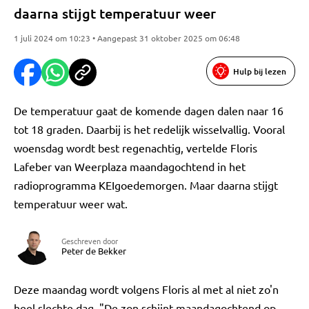
daarna stijgt temperatuur weer
1 juli 2024 om 10:23 • Aangepast 31 oktober 2025 om 06:48
Hulp bij lezen
De temperatuur gaat de komende dagen dalen naar 16
tot 18 graden. Daarbij is het redelijk wisselvallig. Vooral
woensdag wordt best regenachtig, vertelde Floris
Lafeber van Weerplaza maandagochtend in het
radioprogramma KEIgoedemorgen. Maar daarna stijgt
temperatuur weer wat.
Geschreven door
Peter de Bekker
Deze maandag wordt volgens Floris al met al niet zo'n
heel slechte dag. "De zon schijnt maandagochtend op