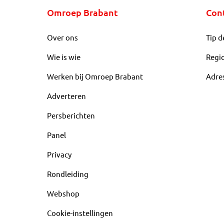
Omroep Brabant
Con
Over ons
Tip d
Wie is wie
Regi
Werken bij Omroep Brabant
Adre
Adverteren
Persberichten
Panel
Privacy
Rondleiding
Webshop
Cookie-instellingen