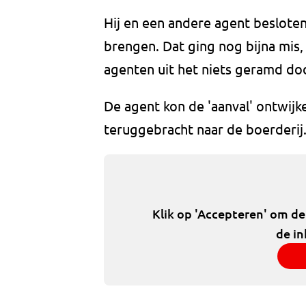
Hij en een andere agent besloten
brengen. Dat ging nog bijna mis
agenten uit het niets geramd doo
De agent kon de 'aanval' ontwijken
teruggebracht naar de boerderij
Klik op 'Accepteren' om d
de in