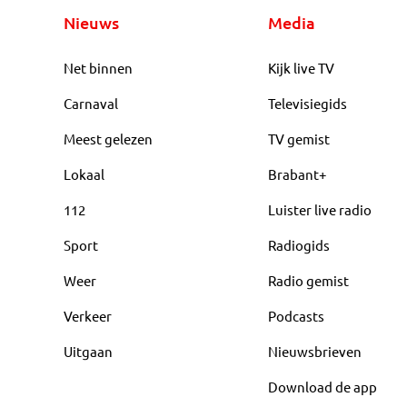
Nieuws
Media
Net binnen
Kijk live TV
Carnaval
Televisiegids
Meest gelezen
TV gemist
Lokaal
Brabant+
112
Luister live radio
Sport
Radiogids
Weer
Radio gemist
Verkeer
Podcasts
Uitgaan
Nieuwsbrieven
Download de app