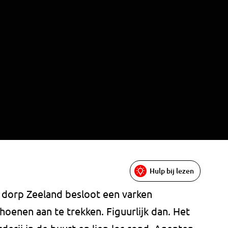
Hulp bij lezen
dorp Zeeland besloot een varken
oenen aan te trekken. Figuurlijk dan. Het