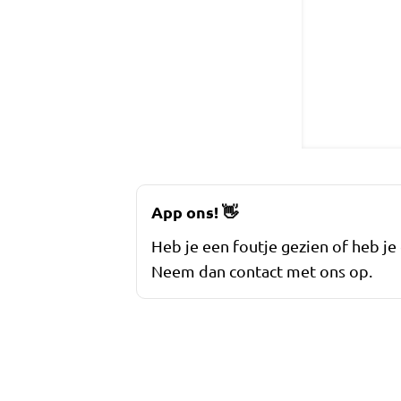
App ons!
👋
Heb je een foutje gezien of heb je
Neem dan contact met ons op.