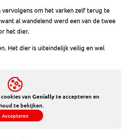
 vervolgens om het varken zelf terug te
, want al wandelend werd een van de twee
r het dier.
. Het dier is uiteindelijk veilig en wel
.
e cookies van
Genially
te accepteren en
houd te bekijken.
Accepteren