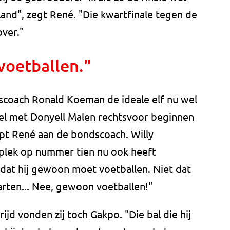
land", zegt René. "Die kwartfinale tegen de
ver."
voetballen."
coach Ronald Koeman de ideale elf nu wel
wel met Donyell Malen rechtsvoor beginnen
tipt René aan de bondscoach. Willy
 plek op nummer tien nu ook heeft
k dat hij gewoon moet voetballen. Niet dat
arten... Nee, gewoon voetballen!"
jd vonden zij toch Gakpo. "Die bal die hij