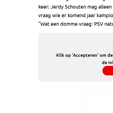
keer: Jerdy Schouten mag alleen
vraag wie er komend jaar kampio
"Wat een domme vraag: PSV natuu
Klik op 'Accepteren' om d
de in