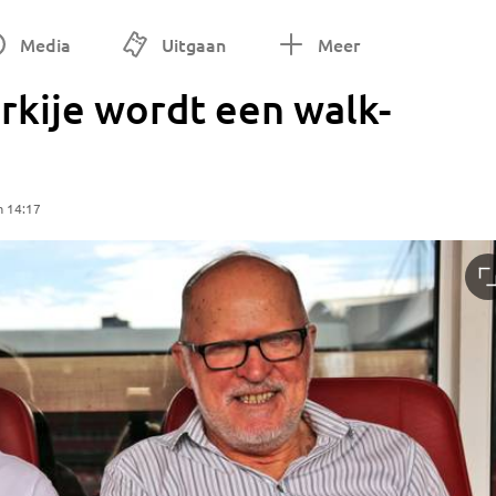
Media
Uitgaan
Meer
urkije wordt een walk-
m 14:17