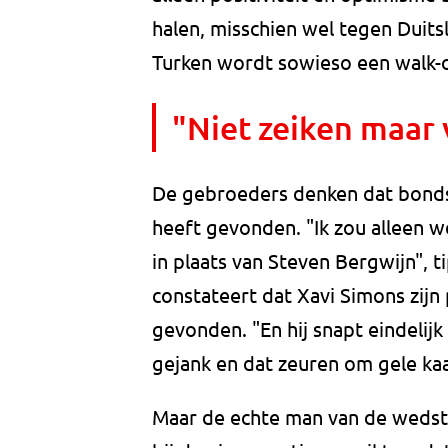
halen, misschien wel tegen Duits
Turken wordt sowieso een walk-o
"Niet zeiken maar 
De gebroeders denken dat bonds
heeft gevonden. "Ik zou alleen 
in plaats van Steven Bergwijn", 
constateert dat Xavi Simons zijn
gevonden. "En hij snapt eindelij
gejank en dat zeuren om gele ka
Maar de echte man van de wedstri