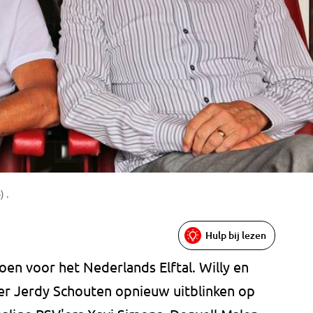
 .
Hulp bij lezen
doen voor het Nederlands Elftal. Willy en
er Jerdy Schouten opnieuw uitblinken op