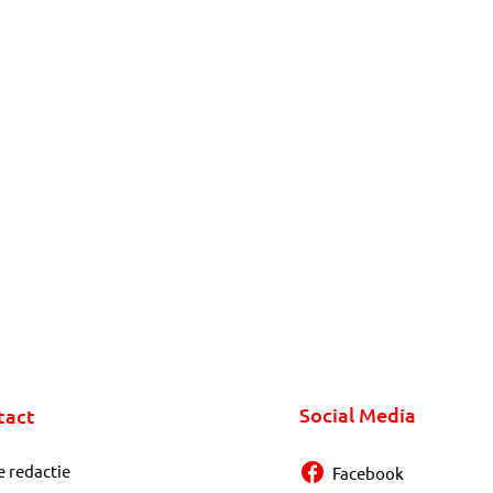
Social Media
tact
e redactie
Facebook