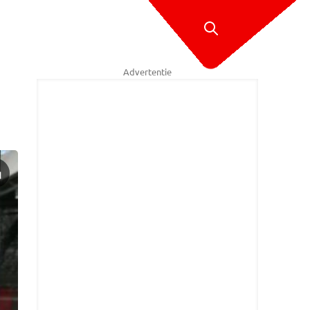
Advertentie