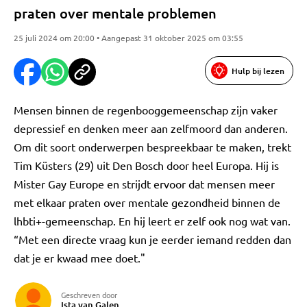
praten over mentale problemen
25 juli 2024 om 20:00 • Aangepast 31 oktober 2025 om 03:55
Hulp bij lezen
Mensen binnen de regenbooggemeenschap zijn vaker
depressief en denken meer aan zelfmoord dan anderen.
Om dit soort onderwerpen bespreekbaar te maken, trekt
Tim Küsters (29) uit Den Bosch door heel Europa. Hij is
Mister Gay Europe en strijdt ervoor dat mensen meer
met elkaar praten over mentale gezondheid binnen de
lhbti+-gemeenschap. En hij leert er zelf ook nog wat van.
“Met een directe vraag kun je eerder iemand redden dan
dat je er kwaad mee doet."
Geschreven door
Ista van Galen