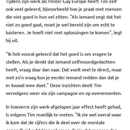
Tijdens zijn werk als Mister Gay Europe heeft Tim zelf
ook veel geleerd, bijvoorbeeld hoe je praat met mensen
die niet goed in hun vel zitten. "Als iemand zegt dat het
niet zo goed gaat, moet je wel bereid zijn om echt te
luisteren. Je hoeft niet met oplossingen te komen", legt
hij uit.
"Ik heb vooral geleerd dat het goed is om vragen te
stellen. Als je denkt dat iemand zelfmoordgedachten
heeft, vraag daar dan naar. Dat voelt veel te direct, maar
met zo'n vraag kun je eerder iemand redden dan dat je
er kwaad mee doet." Deze inzichten deelt Tim
vervolgens weer via zijn campagne en op evenementen.
In hoeverre zijn werk afgelopen jaar effect heeft gehad,
is volgens Tim moeilijk te meten. "Ik zie wel overal waar
ik kom dat de cijfers die ik deel over de mentale
gezondheid echt binnenkomen. Ik zie dat mensen dan