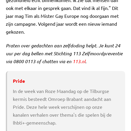
ook met elkaar in gesprek gaan. Dat vind ik al fijn." Dit
jaar mag Tim als Mister Gay Europe nog doorgaan met
zijn campagne. Volgend jaar wordt een nieuw iemand
gekozen.
Praten over gedachten aan zelfdoding helpt. Je kunt 24
uur per dag bellen met Stichting 113 Zelfmoordpreventie
via 0800 0113 of chatten via en
113.nl
.
Pride
In de week van Roze Maandag op de Tilburgse
kermis besteedt Omroep Brabant aandacht aan
Pride. Deze hele week verschijnen op onze
kanalen verhalen over thema's die spelen bij de
lhbti+-gemeenschap.