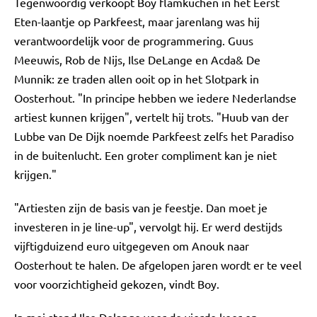
Tegenwoordig verkoopt Boy flamkuchen in het Eerst
Eten-laantje op Parkfeest, maar jarenlang was hij
verantwoordelijk voor de programmering. Guus
Meeuwis, Rob de Nijs, Ilse DeLange en Acda& De
Munnik: ze traden allen ooit op in het Slotpark in
Oosterhout. "In principe hebben we iedere Nederlandse
artiest kunnen krijgen", vertelt hij trots. "Huub van der
Lubbe van De Dijk noemde Parkfeest zelfs het Paradiso
in de buitenlucht. Een groter compliment kan je niet
krijgen."
"Artiesten zijn de basis van je feestje. Dan moet je
investeren in je line-up", vervolgt hij. Er werd destijds
vijftigduizend euro uitgegeven om Anouk naar
Oosterhout te halen. De afgelopen jaren wordt er te veel
voor voorzichtigheid gekozen, vindt Boy.