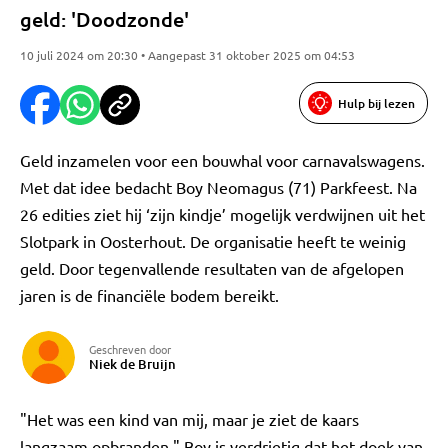
geld: 'Doodzonde'
10 juli 2024 om 20:30 • Aangepast 31 oktober 2025 om 04:53
Hulp bij lezen
Geld inzamelen voor een bouwhal voor carnavalswagens.
Met dat idee bedacht Boy Neomagus (71) Parkfeest. Na
26 edities ziet hij ‘zijn kindje’ mogelijk verdwijnen uit het
Slotpark in Oosterhout. De organisatie heeft te weinig
geld. Door tegenvallende resultaten van de afgelopen
jaren is de financiële bodem bereikt.
Geschreven door
Niek de Bruijn
"Het was een kind van mij, maar je ziet de kaars
langzaam opbranden." Boy is verdrietig dat het doek van