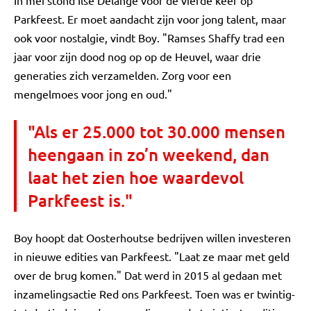
In mei stond Ilse Delange voor de vierde keer op
Parkfeest. Er moet aandacht zijn voor jong talent, maar
ook voor nostalgie, vindt Boy. "Ramses Shaffy trad een
jaar voor zijn dood nog op op de Heuvel, waar drie
generaties zich verzamelden. Zorg voor een
mengelmoes voor jong en oud."
"Als er 25.000 tot 30.000 mensen
heengaan in zo’n weekend, dan
laat het zien hoe waardevol
Parkfeest is."
Boy hoopt dat Oosterhoutse bedrijven willen investeren
in nieuwe edities van Parkfeest. "Laat ze maar met geld
over de brug komen." Dat werd in 2015 al gedaan met
inzamelingsactie Red ons Parkfeest. Toen was er twintig-