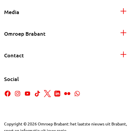
Media
Omroep Brabant
Contact
Social
Copyright
©
2026
Omroep Brabant: het laatste nieuws uit Brabant,
sport en informatie uit jouw regio.