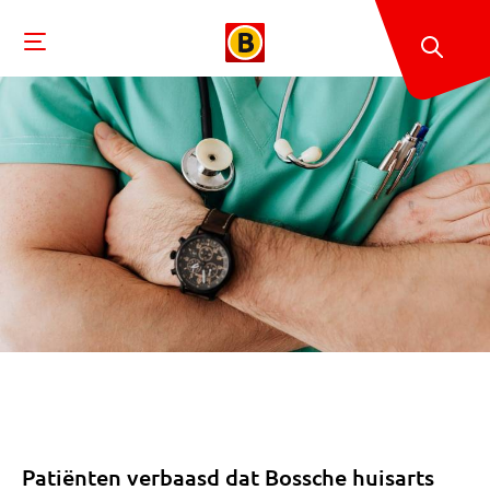
Patiënten verbaasd dat Bossche huisarts