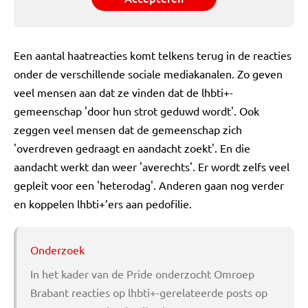
Een aantal haatreacties komt telkens terug in de reacties
onder de verschillende sociale mediakanalen. Zo geven
veel mensen aan dat ze vinden dat de lhbti+-
gemeenschap 'door hun strot geduwd wordt'. Ook
zeggen veel mensen dat de gemeenschap zich
'overdreven gedraagt en aandacht zoekt'. En die
aandacht werkt dan weer 'averechts'. Er wordt zelfs veel
gepleit voor een 'heterodag'. Anderen gaan nog verder
en koppelen lhbti+’ers aan pedofilie.
Onderzoek
In het kader van de Pride onderzocht Omroep
Brabant reacties op lhbti+-gerelateerde posts op