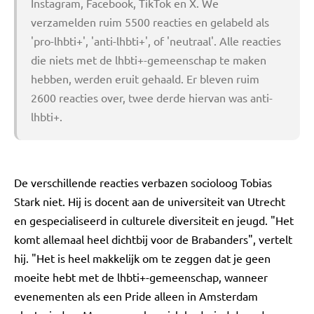
Instagram, Facebook, TikTok en X. We
verzamelden ruim 5500 reacties en gelabeld als
'pro-lhbti+', 'anti-lhbti+', of 'neutraal'. Alle reacties
die niets met de lhbti+-gemeenschap te maken
hebben, werden eruit gehaald. Er bleven ruim
2600 reacties over, twee derde hiervan was anti-
lhbti+.
De verschillende reacties verbazen socioloog Tobias
Stark niet. Hij is docent aan de universiteit van Utrecht
en gespecialiseerd in culturele diversiteit en jeugd. "Het
komt allemaal heel dichtbij voor de Brabanders", vertelt
hij. "Het is heel makkelijk om te zeggen dat je geen
moeite hebt met de lhbti+-gemeenschap, wanneer
evenementen als een Pride alleen in Amsterdam