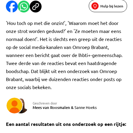
Hulp bij lezen
'Hou toch op met die onzin!', 'Waarom moet het door
onze strot worden geduwd?' en 'Ze moeten maar eens
normaal doen!'. Het is slechts een greep uit de reacties
op de social media-kanalen van Omroep Brabant,
wanneer een bericht gaat over de lhbti+-gemeenschap.
Twee derde van de reacties bevat een haatdragende
boodschap. Dat blijkt uit een onderzoek van Omroep
Brabant, waarbij we duizenden reacties onder posts op
onze socials bekeken.
Geschreven door
Mees van Roosmalen
&
Sanne Hoeks
Een aantal resultaten uit ons onderzoek op een rijtje: