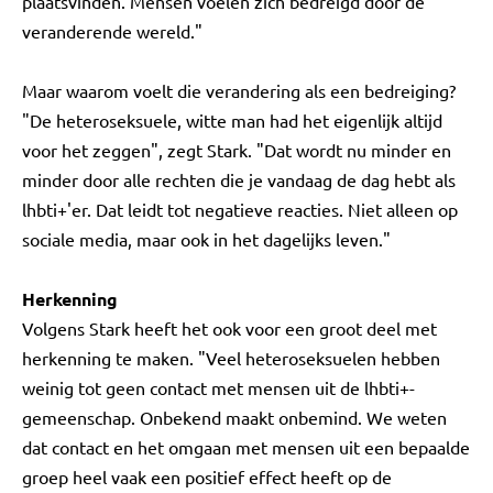
plaatsvinden. Mensen voelen zich bedreigd door de
veranderende wereld."
Maar waarom voelt die verandering als een bedreiging?
"De heteroseksuele, witte man had het eigenlijk altijd
voor het zeggen", zegt Stark. "Dat wordt nu minder en
minder door alle rechten die je vandaag de dag hebt als
lhbti+'er. Dat leidt tot negatieve reacties. Niet alleen op
sociale media, maar ook in het dagelijks leven."
Herkenning
Volgens Stark heeft het ook voor een groot deel met
herkenning te maken. "Veel heteroseksuelen hebben
weinig tot geen contact met mensen uit de lhbti+-
gemeenschap. Onbekend maakt onbemind. We weten
dat contact en het omgaan met mensen uit een bepaalde
groep heel vaak een positief effect heeft op de