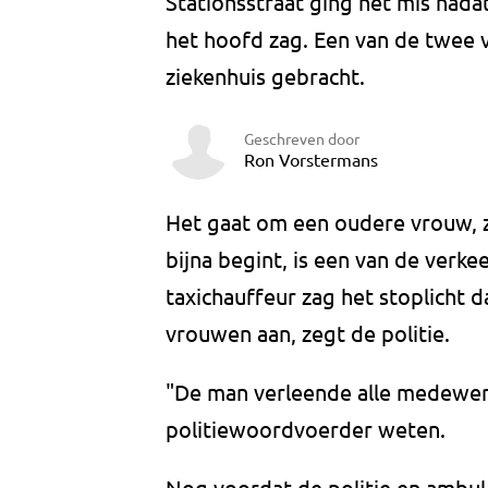
Stationsstraat ging het mis nada
het hoofd zag. Een van de twee 
ziekenhuis gebracht.
Geschreven door
Ron Vorstermans
Het gaat om een oudere vrouw, z
bijna begint, is een van de verke
taxichauffeur zag het stoplicht 
vrouwen aan, zegt de politie.
"De man verleende alle medewerki
politiewoordvoerder weten.
Nog voordat de politie en ambu