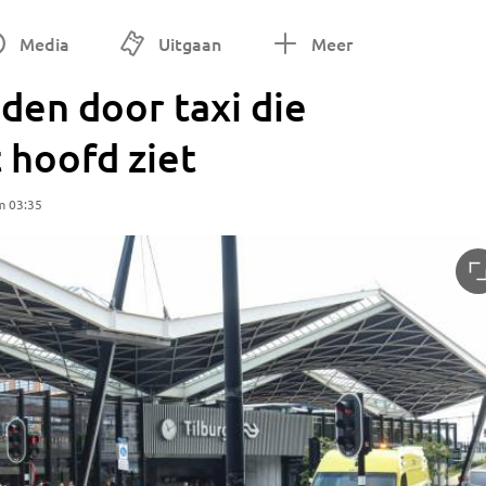
Media
Uitgaan
Meer
en door taxi die
t hoofd ziet
m 03:35