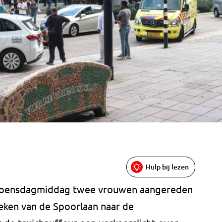
Hulp bij lezen
jn woensdagmiddag twee vrouwen aangereden
teken van de Spoorlaan naar de