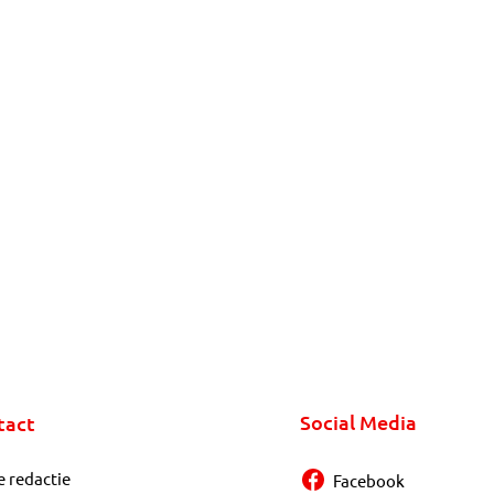
Social Media
tact
e redactie
Facebook