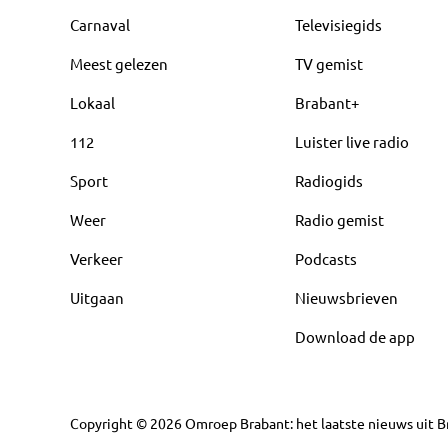
Carnaval
Televisiegids
Meest gelezen
TV gemist
Lokaal
Brabant+
112
Luister live radio
Sport
Radiogids
Weer
Radio gemist
Verkeer
Podcasts
Uitgaan
Nieuwsbrieven
Download de app
Copyright
©
2026
Omroep Brabant: het laatste nieuws uit Br