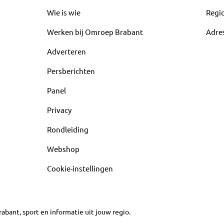
Wie is wie
Regi
Werken bij Omroep Brabant
Adre
Adverteren
Persberichten
Panel
Privacy
Rondleiding
Webshop
Cookie-instellingen
abant, sport en informatie uit jouw regio.