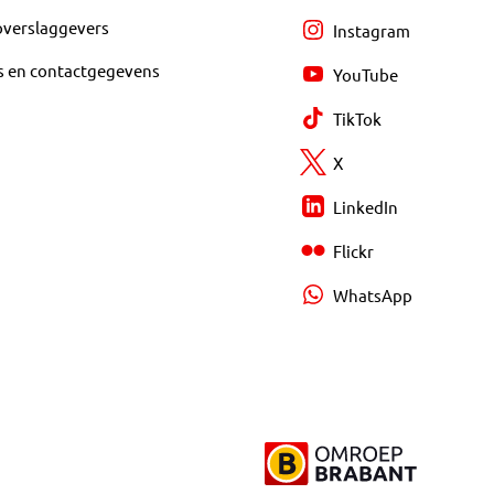
overslaggevers
Instagram
s en contactgegevens
YouTube
TikTok
X
LinkedIn
Flickr
WhatsApp