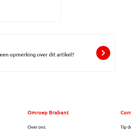
 een opmerking over dit artikel?
Omroep Brabant
Con
Over ons
Tip d