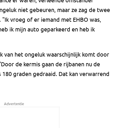
ongeluk niet gebeuren, maar ze zag de twee
. "Ik vroeg of er iemand met EHBO was,
eb ik mijn auto geparkeerd en heb ik
 van het ongeluk waarschijnlijk komt door
"Door de kermis gaan de rijbanen nu de
us 180 graden gedraaid. Dat kan verwarrend
Advertentie