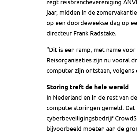
zegt reisbranchevereniging ANVR
jaar, midden in de zomervakantie
op een doordeweekse dag op een
directeur Frank Radstake.
"Dit is een ramp, met name voor de
Reisorganisaties zijn nu vooral
computer zijn ontstaan, volgens 
Storing treft de hele wereld
In Nederland en in de rest van 
computerstoringen gemeld. Dat 
cyberbeveiligingsbedrijf CrowdSt
bijvoorbeeld moeten aan de gron