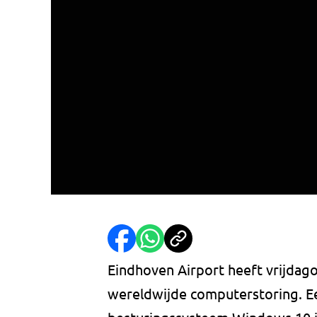
Eindhoven Airport heeft vrijda
wereldwijde computerstoring. E