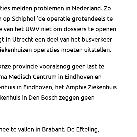
anties melden problemen in Nederland. Zo
 op Schiphol 'de operatie grotendeels te
ice van het UWV niet om dossiers te openen
gt in Utrecht een deel van het busverkeer
iekenhuizen operaties moeten uitstellen.
 onze provincie vooralsnog geen last te
ima Medisch Centrum in Eindhoven en
enhuis in Eindhoven, het Amphia Ziekenhuis
ekenhuis in Den Bosch zeggen geen
ee te vallen in Brabant. De Efteling,