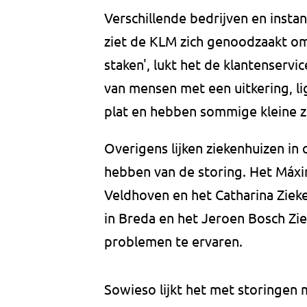
Verschillende bedrijven en inst
ziet de KLM zich genoodzaakt om
staken', lukt het de klantenserv
van mensen met een uitkering, li
plat en hebben sommige kleine z
Overigens lijken ziekenhuizen in
hebben van de storing. Het Máx
Veldhoven en het Catharina Ziek
in Breda en het Jeroen Bosch Zi
problemen te ervaren.
Sowieso lijkt het met storingen m