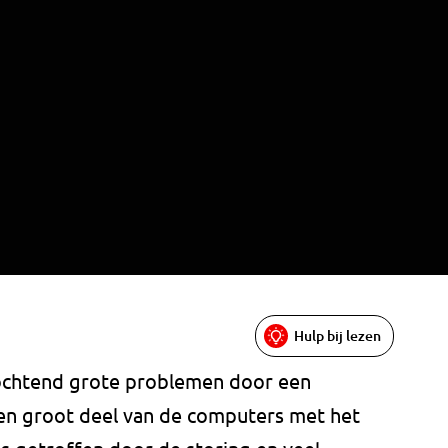
Hulp bij lezen
gochtend grote problemen door een
en groot deel van de computers met het