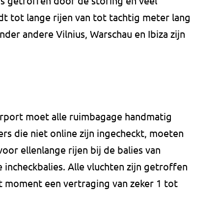
 getroffen door de storing en veel
idt tot lange rijen van tot tachtig meter lang
onder andere Vilnius, Warschau en Ibiza zijn
irport moet alle ruimbagage handmatig
s die niet online zijn ingecheckt, moeten
or ellenlange rijen bij de balies van
 incheckbalies. Alle vluchten zijn getroffen
t moment een vertraging van zeker 1 tot