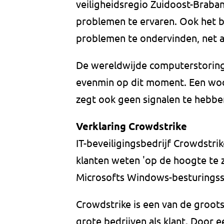
veiligheidsregio Zuidoost-Braba
problemen te ervaren. Ook het be
problemen te ondervinden, net a
De wereldwijde computerstoring
evenmin op dit moment. Een woo
zegt ook geen signalen te hebb
Verklaring Crowdstrike
IT-beveiligingsbedrijf Crowdstrik
klanten weten 'op de hoogte te 
Microsofts Windows-besturings
Crowdstrike is een van de groots
grote bedrijven als klant. Door 