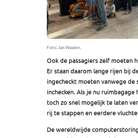
Foto: Jan Waalen.
Ook de passagiers zelf moeten h
Er staan daarom lange rijen bij 
ingecheckt moeten vanwege de s
inchecken. Als je nu ruimbagage h
toch zo snel mogelijk te laten v
rij te stappen en eerdere vlucht
De wereldwijde computerstoring