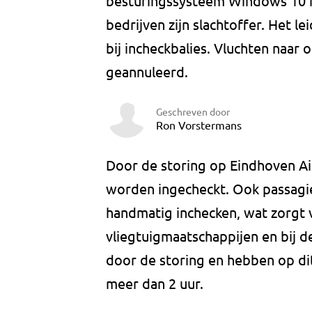
besturingssysteem Windows 10 is
bedrijven zijn slachtoffer. Het le
bij incheckbalies. Vluchten naar 
geannuleerd.
Geschreven door
Ron Vorstermans
Door de storing op Eindhoven A
worden ingecheckt. Ook passagier
handmatig inchecken, wat zorgt vo
vliegtuigmaatschappijen en bij de
door de storing en hebben op di
meer dan 2 uur.