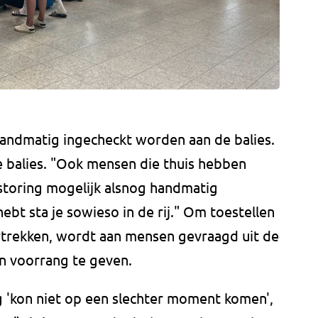
andmatig ingecheckt worden aan de balies.
de balies. "Ook mensen die thuis hebben
toring mogelijk alsnog handmatig
ebt sta je sowieso in de rij." Om toestellen
ertrekken, wordt aan mensen gevraagd uit de
en voorrang te geven.
 'kon niet op een slechter moment komen',