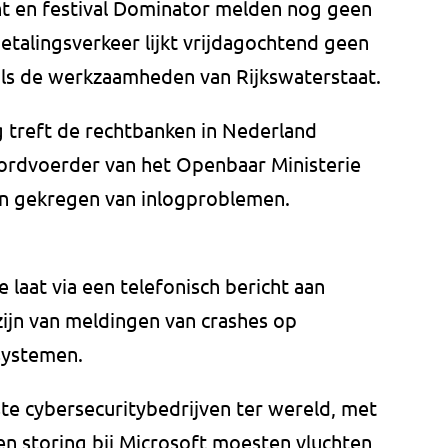
nt en festival Dominator melden nog geen
talingsverkeer lijkt vrijdagochtend geen
ls de werkzaamheden van Rijkswaterstaat.
 treft de rechtbanken in Nederland
rdvoerder van het Openbaar Ministerie
en gekregen van inlogproblemen.
e laat via een telefonisch bericht aan
zijn van meldingen van crashes op
systemen.
te cybersecuritybedrijven ter wereld, met
een storing bij Microsoft moesten vluchten