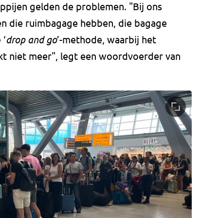
ppijen gelden de problemen. "Bij ons
en die ruimbagage hebben, die bagage
 ‘
drop and go
’-methode, waarbij het
kt niet meer", legt een woordvoerder van