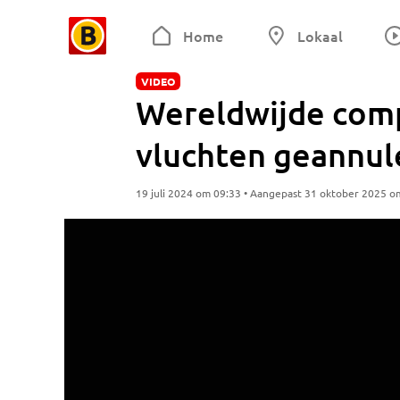
Home
Lokaal
VIDEO
Wereldwijde com
vluchten geannul
19 juli 2024 om 09:33 • Aangepast 31 oktober 2025 o