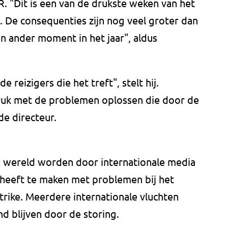
. "Dit is een van de drukste weken van het
. De consequenties zijn nog veel groter dan
 ander moment in het jaar", aldus
 reizigers die het treft", stelt hij.
 druk met de problemen oplossen die door de
de directeur.
de wereld worden door internationale media
heeft te maken met problemen bij het
rike. Meerdere internationale vluchten
d blijven door de storing.