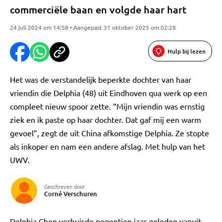
commerciële baan en volgde haar hart
24 juli 2024 om 14:58 • Aangepast 31 oktober 2025 om 02:28
Hulp bij lezen
Het was de verstandelijk beperkte dochter van haar
vriendin die Delphia (48) uit Eindhoven qua werk op een
compleet nieuw spoor zette. “Mijn vriendin was ernstig
ziek en ik paste op haar dochter. Dat gaf mij een warm
gevoel”, zegt de uit China afkomstige Delphia. Ze stopte
als inkoper en nam een andere afslag. Met hulp van het
UWV.
Geschreven door
Corné Verschuren
Delphia Chen verhuisde negentien jaar geleden vanuit