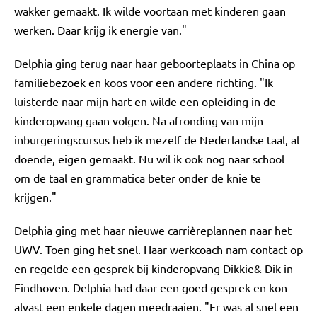
wakker gemaakt. Ik wilde voortaan met kinderen gaan
werken. Daar krijg ik energie van."
Delphia ging terug naar haar geboorteplaats in China op
familiebezoek en koos voor een andere richting. "Ik
luisterde naar mijn hart en wilde een opleiding in de
kinderopvang gaan volgen. Na afronding van mijn
inburgeringscursus heb ik mezelf de Nederlandse taal, al
doende, eigen gemaakt. Nu wil ik ook nog naar school
om de taal en grammatica beter onder de knie te
krijgen."
Delphia ging met haar nieuwe carrièreplannen naar het
UWV. Toen ging het snel. Haar werkcoach nam contact op
en regelde een gesprek bij kinderopvang Dikkie& Dik in
Eindhoven. Delphia had daar een goed gesprek en kon
alvast een enkele dagen meedraaien. "Er was al snel een