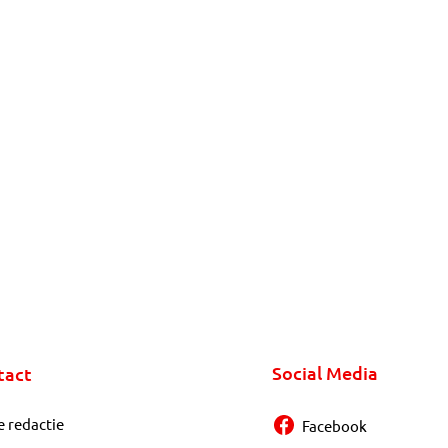
Social Media
tact
e redactie
Facebook