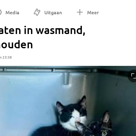
Media
Uitgaan
Meer
laten in wasmand,
houden
m 23:38