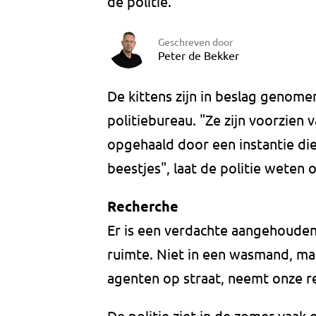
de politie.
Geschreven door
Peter de Bekker
De kittens zijn in beslag genomen 
politiebureau. "Ze zijn voorzien 
opgehaald door een instantie die
beestjes", laat de politie weten 
Recherche
Er is een verdachte aangehouden. 
ruimte. Niet in een wasmand, m
agenten op straat, neemt onze r
De politie ziet in de zomer vaa