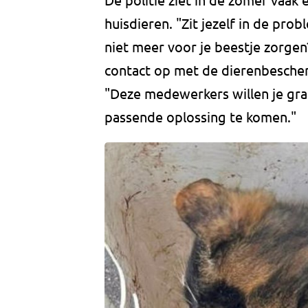
huisdieren. "Zit jezelf in de pr
niet meer voor je beestje zorgen
contact op met de dierenbescherm
"Deze medewerkers willen je gr
passende oplossing te komen."