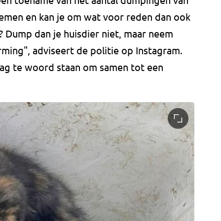
oblemen en kan je om wat voor reden dan ook
? Dump dan je huisdier niet, maar neem
ing", adviseert de politie op Instagram.
aag te woord staan om samen tot een