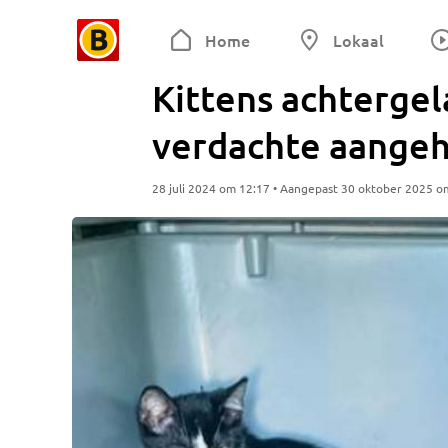
Home
Lokaal
Kittens achterge
verdachte aange
28 juli 2024 om 12:17 • Aangepast 30 oktober 2025 o