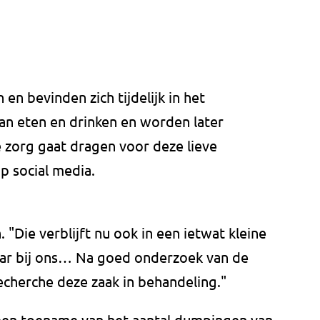
en bevinden zich tijdelijk in het
van eten en drinken en worden later
 zorg gaat dragen voor deze lieve
op social media.
"Die verblijft nu ook in een ietwat kleine
aar bij ons… Na goed onderzoek van de
echerche deze zaak in behandeling."
k een toename van het aantal dumpingen van