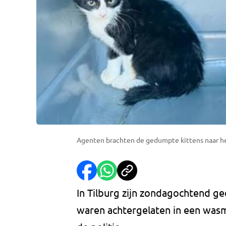
Agenten brachten de gedumpte kittens naar het 
In Tilburg zijn zondagochtend g
waren achtergelaten in een wasm