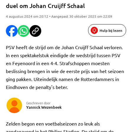
duel om Johan Cruijff Schaal
4 augustus 2024 om 20:12 • Aangepast 30 oktober 2025 om 22:09
Hulp bij lezen
PSV heeft de strijd om de Johan Cruijff Schaal verloren.
In een spektakelstuk eindigde de wedstrijd tussen PSV
en Feyenoord in een 4-4. Strafschoppen moesten
beslissing brengen in wie de eerste prijs van het seizoen
ging pakken. Uiteindelijk namen de Rotterdammers in
Eindhoven de penalty's beter.
Geschreven door
Yannick Wezenbeek
Zelden begon een voetbalseizoen zo leuk als
zondagavond in het Philips Stadion. De strijd om de