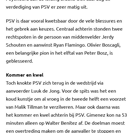
verdediging van PSV er zeer matig uit.
PSV is daar vooral kwetsbaar door de vele blessures en
het gebrek aan keuzes. Centraal achterin stonden twee
rechtspoten in de persoon van middenvelder Jerdy
Schouten en aanwinst Ryan Flamingo. Olivier Boscagli,
een belangrijke pion in het elftal van Peter Bosz, is
geblesseerd.
Kommer en kwel
Toch knokte PSV zich terug in de wedstrijd via
aanvoerder Luuk de Jong. Voor de spits was het een
koud kunstje om al vroeg in de tweede helft een voorzet
van Malik Tillman te verzilveren. Maar ook daarna was
het kommer en kwel achterin bij PSV. Gimenez kon na 53
minuten alleen op Walter Benítez af. De doelman moest
een overtreding maken om de aanvaller te stoppen en