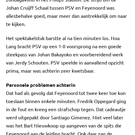
Johan Cruijff Schaal tussen PSV en Feyenoord was
allesbehalve goed, maar meer dan aantrekkelijk om naar
te kijken.
Het spektakelstuk barstte al na tien minuten los. Noa
Lang bracht PSV op een 1-0 voorsprong na een goede
steekpass van Johan Bakayoko en voorbereidend werk
van Jerdy Schouten. PSV speelde in aanvallend opzicht
prima, maar was achterin zeer kwetsbaar.
Personele problemen achterin
Dat had als gevolg dat Feyenoord tot twee keer toe kon
toeslaan binnen enkele minuten. Fredrik Oppegard ging
in de fout en kreeg een strafschop tegen. Dat cadeautje
werd uitgepakt door Santiago Gimenez. Niet veel later
was het Bart Nieuwkoop op aangeven van de spits die
Feyenoord aan de leiding bracht. Ook daar zag de