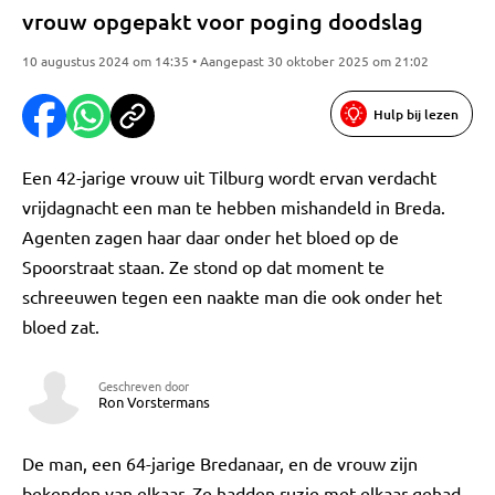
vrouw opgepakt voor poging doodslag
10 augustus 2024 om 14:35 • Aangepast 30 oktober 2025 om 21:02
Hulp bij lezen
Een 42-jarige vrouw uit Tilburg wordt ervan verdacht
vrijdagnacht een man te hebben mishandeld in Breda.
Agenten zagen haar daar onder het bloed op de
Spoorstraat staan. Ze stond op dat moment te
schreeuwen tegen een naakte man die ook onder het
bloed zat.
Geschreven door
Ron Vorstermans
De man, een 64-jarige Bredanaar, en de vrouw zijn
bekenden van elkaar. Ze hadden ruzie met elkaar gehad