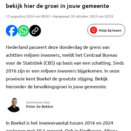
bekijk hier de groei in jouw gemeente
15 augustus 2024 om 08:03 • Aangepast 30 oktober 2025 om 20:52
Hulp bij lezen
Nederland passeert deze donderdag de grens van
achttien miljoen inwoners, meldt het Centraal Bureau
voor de Statistiek (CBS) op basis van een schatting. Sinds
2016 zijn er een miljoen inwoners bijgekomen. In onze
provincie kent Boekel de grootste stijging. Bekijk
hieronder de bevolkingsgroei in jouw gemeente.
Geschreven door
Peter de Bekker
In Boekel is het inwoneraantal tussen 2016 en 2024
gestegen met 10,1 procent. Ook in Eindhoven, Altena,