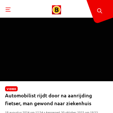
VIDEO
Automobilist rijdt door na aanrijding
fietser, man gewond naar ziekenhuis
18 augustus 2024 om 12:54 • Aangepast 30 oktober 2025 om 19:53