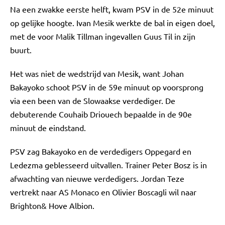
Na een zwakke eerste helft, kwam PSV in de 52e minuut
op gelijke hoogte. Ivan Mesik werkte de bal in eigen doel,
met de voor Malik Tillman ingevallen Guus Til in zijn
buurt.
Het was niet de wedstrijd van Mesik, want Johan
Bakayoko schoot PSV in de 59e minuut op voorsprong
via een been van de Slowaakse verdediger. De
debuterende Couhaib Driouech bepaalde in de 90e
minuut de eindstand.
PSV zag Bakayoko en de verdedigers Oppegard en
Ledezma geblesseerd uitvallen. Trainer Peter Bosz is in
afwachting van nieuwe verdedigers. Jordan Teze
vertrekt naar AS Monaco en Olivier Boscagli wil naar
Brighton& Hove Albion.