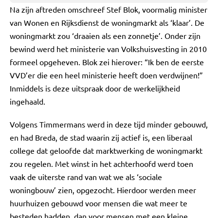
Na zijn aftreden omschreef Stef Blok, voormalig minister
van Wonen en Rijksdienst de woningmarkt als ‘klaar’. De
woningmarkt zou ‘draaien als een zonnetje’. Onder zijn
bewind werd het ministerie van Volkshuisvesting in 2010
formeel opgeheven. Blok zei hierover: “Ik ben de eerste
VVD’er die een heel ministerie heeft doen verdwijnen!”
Inmiddels is deze uitspraak door de werkelijkheid
ingehaald.
Volgens Timmermans werd in deze tijd minder gebouwd,
en had Breda, de stad waarin zij actief is, een liberaal
college dat geloofde dat marktwerking de woningmarkt
zou regelen. Met winst in het achterhoofd werd toen
vaak de uiterste rand van wat we als ‘sociale
woningbouw’ zien, opgezocht. Hierdoor werden meer
huurhuizen gebouwd voor mensen die wat meer te
besteden hadden, dan voor mensen met een kleine