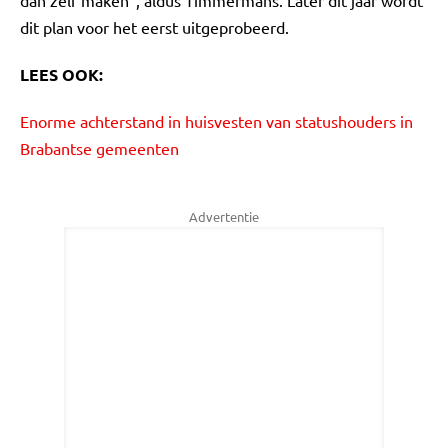
dan zelf maken”, aldus Timmermans. Later dit jaar wordt
dit plan voor het eerst uitgeprobeerd.
LEES OOK:
Enorme achterstand in huisvesten van statushouders in
Brabantse gemeenten
Advertentie