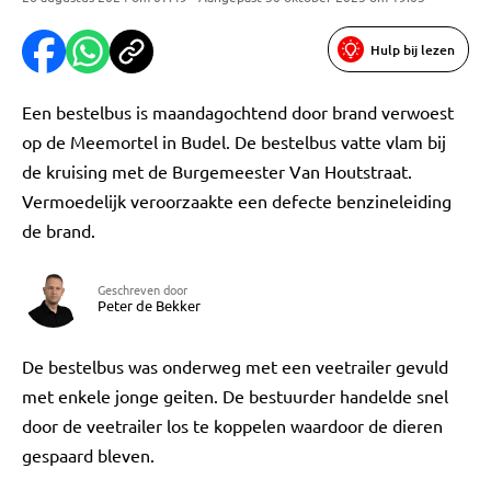
Hulp bij lezen
Een bestelbus is maandagochtend door brand verwoest
op de Meemortel in Budel. De bestelbus vatte vlam bij
de kruising met de Burgemeester Van Houtstraat.
Vermoedelijk veroorzaakte een defecte benzineleiding
de brand.
Geschreven door
Peter de Bekker
De bestelbus was onderweg met een veetrailer gevuld
met enkele jonge geiten. De bestuurder handelde snel
door de veetrailer los te koppelen waardoor de dieren
gespaard bleven.