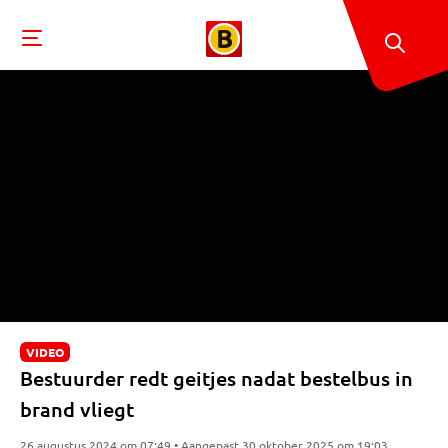
VIDEO
Bestuurder redt geitjes nadat bestelbus in
brand vliegt
26 augustus 2024 om 07:49 • Aangepast 30 oktober 2025 om 19:03