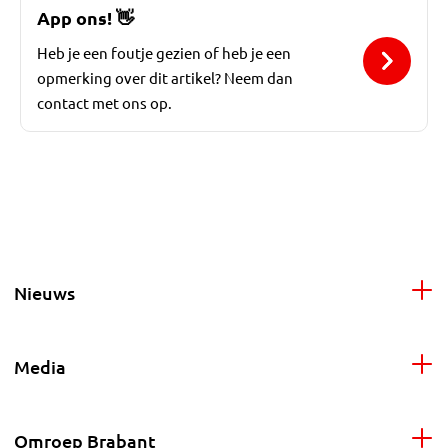
App ons!
👋
Heb je een foutje gezien of heb je een
opmerking over dit artikel? Neem dan
contact met ons op.
Nieuws
Media
Omroep Brabant