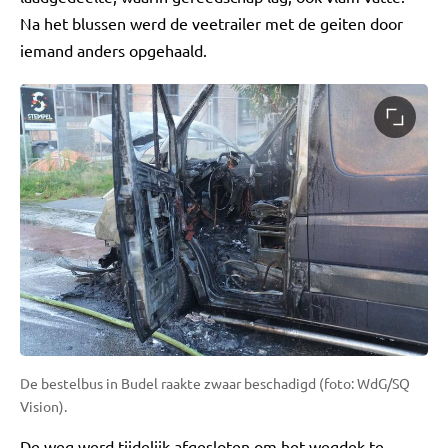
Na het blussen werd de veetrailer met de geiten door
iemand anders opgehaald.
De bestelbus in Budel raakte zwaar beschadigd (foto: WdG/SQ
Vision).
De weg werd tijdelijk afgesloten om het wegdek te