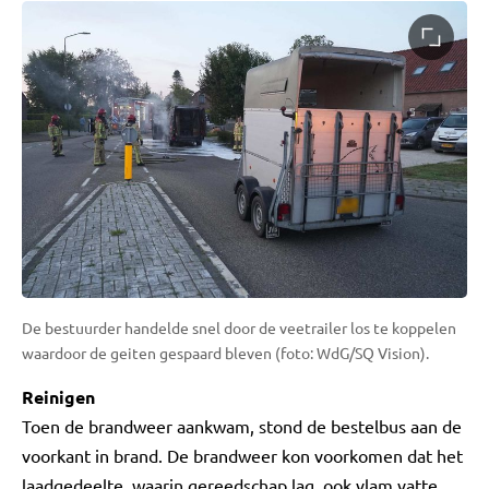
De bestuurder handelde snel door de veetrailer los te koppelen
waardoor de geiten gespaard bleven (foto: WdG/SQ Vision).
Reinigen
Toen de brandweer aankwam, stond de bestelbus aan de
voorkant in brand. De brandweer kon voorkomen dat het
laadgedeelte, waarin gereedschap lag, ook vlam vatte.