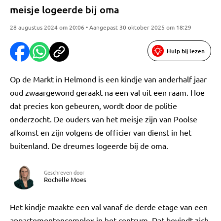
meisje logeerde bij oma
28 augustus 2024 om 20:06 • Aangepast 30 oktober 2025 om 18:29
Hulp bij lezen
Op de Markt in Helmond is een kindje van anderhalf jaar
oud zwaargewond geraakt na een val uit een raam. Hoe
dat precies kon gebeuren, wordt door de politie
onderzocht. De ouders van het meisje zijn van Poolse
afkomst en zijn volgens de officier van dienst in het
buitenland. De dreumes logeerde bij de oma.
Geschreven door
Rochelle Moes
Het kindje maakte een val vanaf de derde etage van een
appartementencomplex in het centrum. Dat bevindt zich