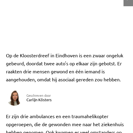
Op de Kloosterdreef in Eindhoven is een zwaar ongeluk
gebeurd, doordat twee auto's op elkaar zijn gebotst. Er
raakten drie mensen gewond en één iemand is
aangehouden, omdat hij asociaal gereden zou hebben.
Geschreven door
Carlijn Kösters
Er zijn drie ambulances en een traumahelikopter
opgeroepen, die de gewonden mee naar het ziekenhuis
hebben genomen. Ook kwamen er veel omstanders op