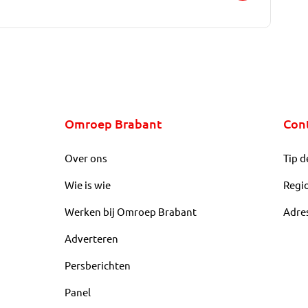
Omroep Brabant
Con
Over ons
Tip d
Wie is wie
Regi
Werken bij Omroep Brabant
Adre
Adverteren
Persberichten
Panel