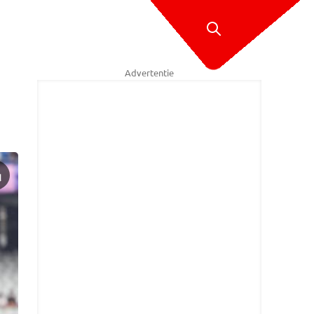
Advertentie