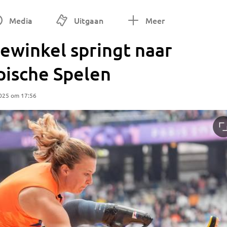
Media
Uitgaan
Meer
ewinkel springt naar
pische Spelen
2025 om 17:56