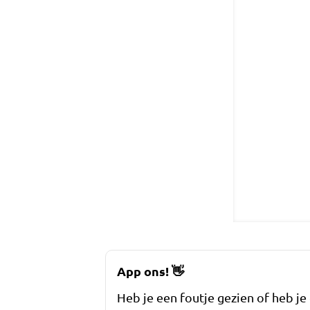
App ons!
👋
Heb je een foutje gezien of heb je