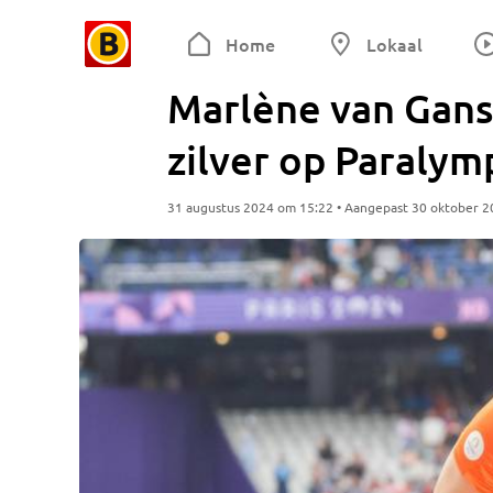
Home
Lokaal
Marlène van Gans
zilver op Paralym
31 augustus 2024 om 15:22 • Aangepast 30 oktober 