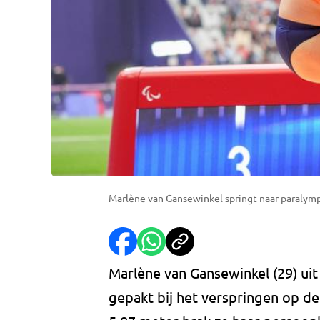
Marlène van Gansewinkel springt naar paralympi
Marlène van Gansewinkel (29) uit
gepakt bij het verspringen op d