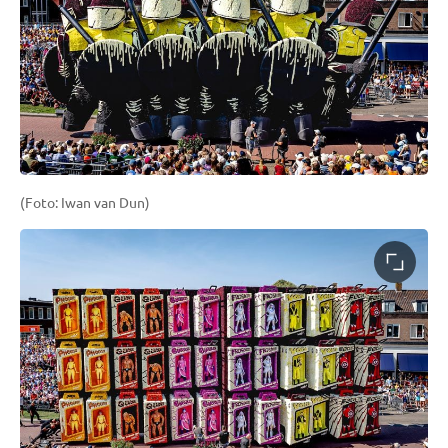
(Foto: Iwan van Dun)