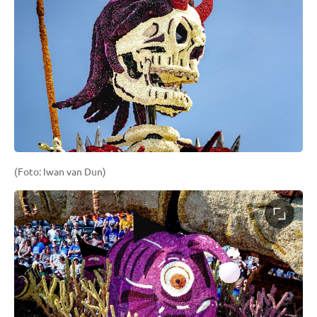
(Foto: Iwan van Dun)