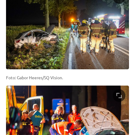
Foto: Gabor Heeres/SQ Vision.