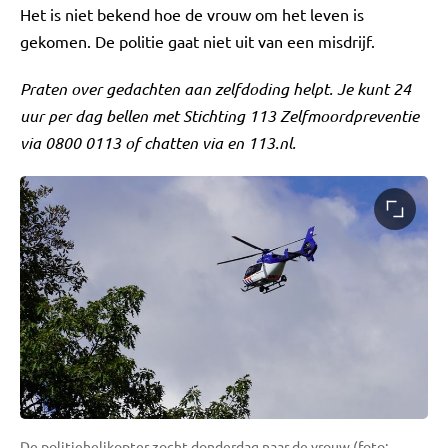
Het is niet bekend hoe de vrouw om het leven is
gekomen. De politie gaat niet uit van een misdrijf.
Praten over gedachten aan zelfdoding helpt. Je kunt 24
uur per dag bellen met Stichting 113 Zelfmoordpreventie
via 0800 0113 of chatten via en 113.nl.
De politiehelikopter zocht donderdag naar de vrouw (foto: