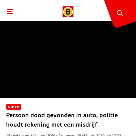
VIDEO
Persoon dood gevonden in auto, politie
houdt rekening met een misdrijf
14 september 2024 om 19:46 • Aangepast 30 oktober 2025 om 15:33