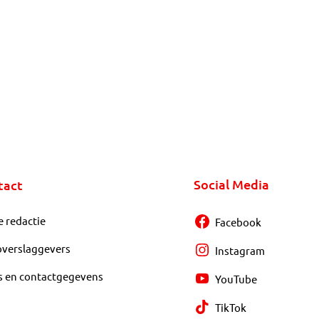
Social Media
tact
e redactie
Facebook
overslaggevers
Instagram
s en contactgegevens
YouTube
TikTok