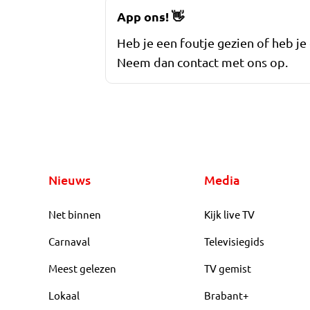
App ons!
👋
Heb je een foutje gezien of heb je
Neem dan contact met ons op.
Nieuws
Media
Net binnen
Kijk live TV
Carnaval
Televisiegids
Meest gelezen
TV gemist
Lokaal
Brabant+