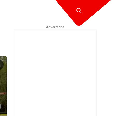
Advertentie