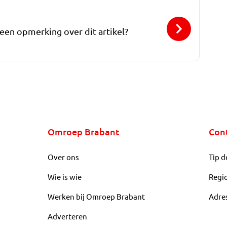
 een opmerking over dit artikel?
Omroep Brabant
Con
Over ons
Tip d
Wie is wie
Regi
Werken bij Omroep Brabant
Adre
Adverteren