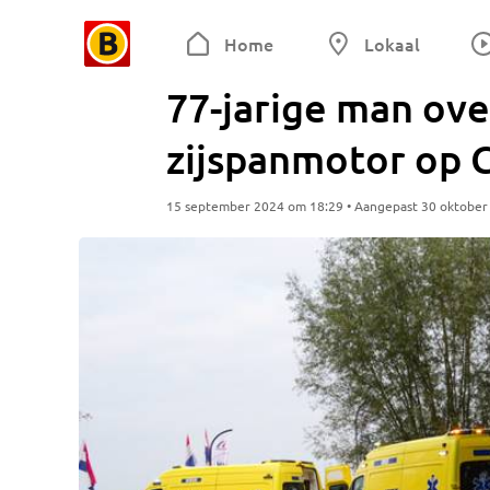
Home
Lokaal
77-jarige man ov
zijspanmotor op 
15 september 2024 om 18:29 • Aangepast 30 oktober