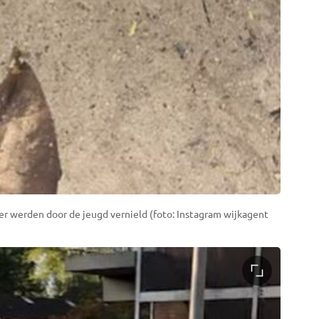
ier werden door de jeugd vernield (foto: Instagram wijkagent