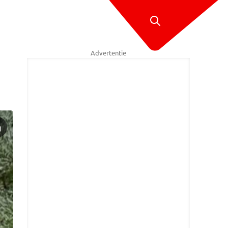
Advertentie