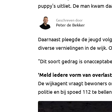
puppy's uitliet. De man kwam daa
Geschreven door
Peter de Bekker
Daarnaast pleegde de jeugd volg
diverse vernielingen in de wijk.
"Dit soort gedrag is onacceptabe
'Meld iedere vorm van overlast
De wijkagent vraagt bewoners om
politie en bij spoed 112 te bellen