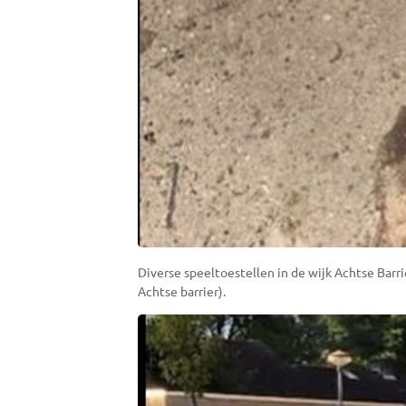
Diverse speeltoestellen in de wijk Achtse Barr
Achtse barrier).