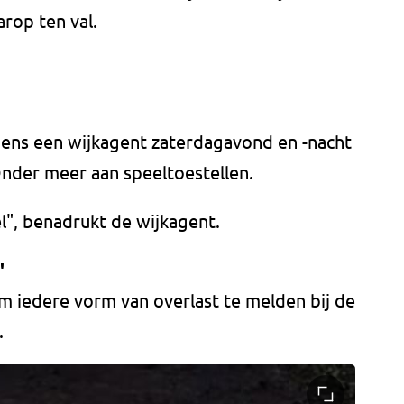
rop ten val.
ens een wijkagent zaterdagavond en -nacht
 Onder meer aan speeltoestellen.
l", benadrukt de wijkagent.
'
 iedere vorm van overlast te melden bij de
.