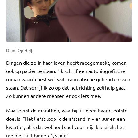
Demi Op Heij.
Dingen die ze in haar leven heeft meegemaakt, komen
ook op papier te staan. “Ik schrijf een autobiografische
roman waarin best wel wat traumatische gebeurtenissen
staan. Dat schrijf ik zo op dat het richting zelfhulp gaat.
Zo kunnen andere mensen er ook iets mee.”
Maar eerst de marathon, waarbij uitlopen haar grootste
doel is. “Het liefst loop ik de afstand in vier uur en een
kwartier, al is dat wel heel snel voor mij. Ik baal als het
me niet lukt binnen 4,5 uur.”