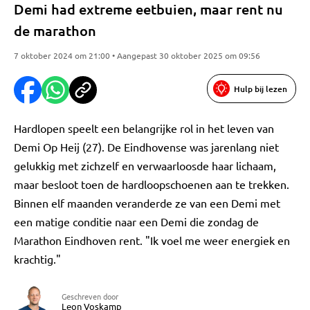
Demi had extreme eetbuien, maar rent nu
de marathon
7 oktober 2024 om 21:00 • Aangepast 30 oktober 2025 om 09:56
Hulp bij lezen
Hardlopen speelt een belangrijke rol in het leven van
Demi Op Heij (27). De Eindhovense was jarenlang niet
gelukkig met zichzelf en verwaarloosde haar lichaam,
maar besloot toen de hardloopschoenen aan te trekken.
Binnen elf maanden veranderde ze van een Demi met
een matige conditie naar een Demi die zondag de
Marathon Eindhoven rent. "Ik voel me weer energiek en
krachtig."
Geschreven door
Leon Voskamp