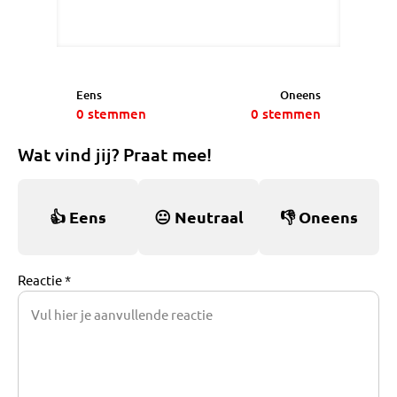
Eens
Oneens
0
stemmen
0
stemmen
Wat vind jij? Praat mee!
👍
Eens
😐
Neutraal
👎
Oneens
Reactie *