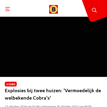
VIDEO
Explosies bij twee huizen: 'Vermoedelijk de
welbekende Cobra's'
13 oktober 2024 om 01:44 • Aangepast 30 oktober 2025 om 09:08