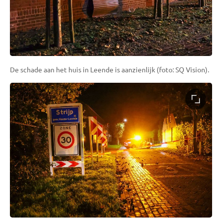
De schade aan het huis in Leende is aanzienlijk (foto: SQ Vision).