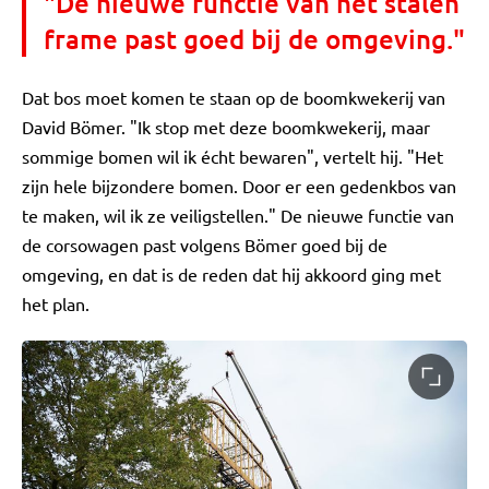
"De nieuwe functie van het stalen
frame past goed bij de omgeving."
Dat bos moet komen te staan op de boomkwekerij van
David Bömer. "Ik stop met deze boomkwekerij, maar
sommige bomen wil ik écht bewaren", vertelt hij. "Het
zijn hele bijzondere bomen. Door er een gedenkbos van
te maken, wil ik ze veiligstellen." De nieuwe functie van
de corsowagen past volgens Bömer goed bij de
omgeving, en dat is de reden dat hij akkoord ging met
het plan.