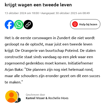
krijgt wagen een tweede leven
13 oktober 2024 om 18:00 • Aangepast 30 oktober 2025 om 08:49
Hulp bij lezen
Het is de eerste corsowagen in Zundert die niet wordt
gesloopt na de optocht, maar juist een tweede leven
krijgt: De Orangerie van buurtschap Poteind. De stalen
constructie staat sinds vandaag op een plek waar een
zogenoemd gedenkbos moet komen. Initiatiefnemer
Arjan Bakx: "Die plannen zijn nog niet helemaal rond,
maar alle schouders zijn eronder gezet om dit een succes
te maken."
Geschreven door
Kamiel Visser
&
Rochelle Moes