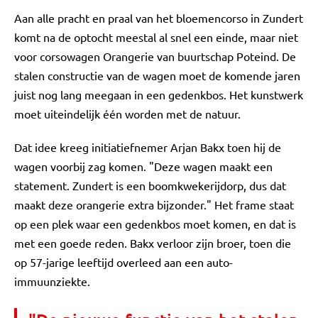
Aan alle pracht en praal van het bloemencorso in Zundert
komt na de optocht meestal al snel een einde, maar niet
voor corsowagen Orangerie van buurtschap Poteind. De
stalen constructie van de wagen moet de komende jaren
juist nog lang meegaan in een gedenkbos. Het kunstwerk
moet uiteindelijk één worden met de natuur.
Dat idee kreeg initiatiefnemer Arjan Bakx toen hij de
wagen voorbij zag komen. "Deze wagen maakt een
statement. Zundert is een boomkwekerijdorp, dus dat
maakt deze orangerie extra bijzonder." Het frame staat
op een plek waar een gedenkbos moet komen, en dat is
met een goede reden. Bakx verloor zijn broer, toen die
op 57-jarige leeftijd overleed aan een auto-
immuunziekte.