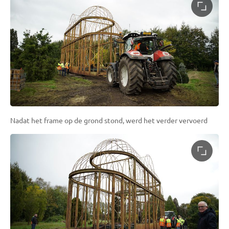
Nadat het frame op de grond stond, werd het verder vervoerd