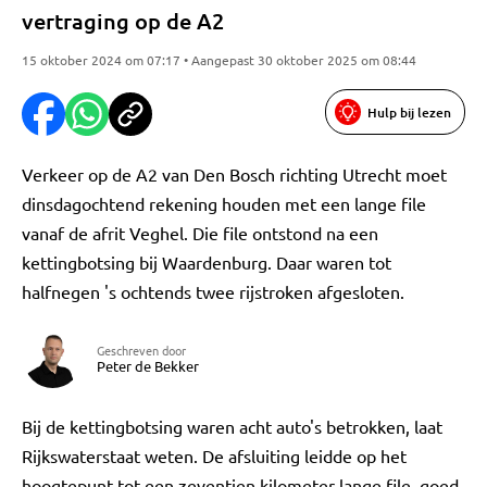
vertraging op de A2
15 oktober 2024 om 07:17 • Aangepast 30 oktober 2025 om 08:44
Hulp bij lezen
Verkeer op de A2 van Den Bosch richting Utrecht moet
dinsdagochtend rekening houden met een lange file
vanaf de afrit Veghel. Die file ontstond na een
kettingbotsing bij Waardenburg. Daar waren tot
halfnegen 's ochtends twee rijstroken afgesloten.
Geschreven door
Peter de Bekker
Bij de kettingbotsing waren acht auto's betrokken, laat
Rijkswaterstaat weten. De afsluiting leidde op het
hoogtepunt tot een zeventien kilometer lange file, goed