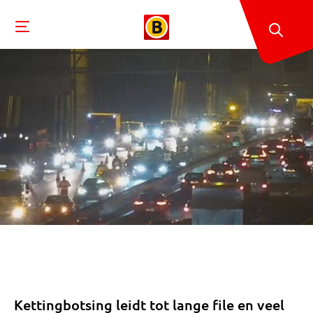
Kettingbotsing leidt tot lange file en veel