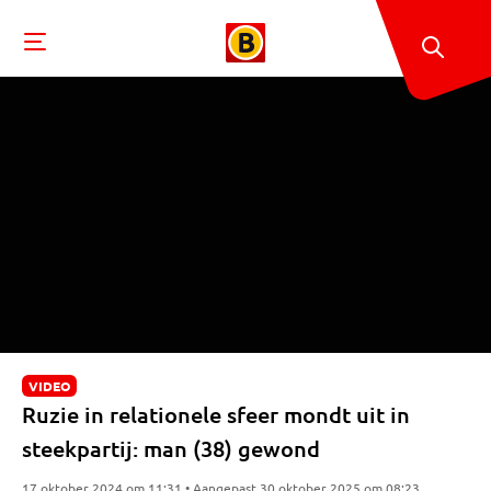
VIDEO
Ruzie in relationele sfeer mondt uit in
steekpartij: man (38) gewond
17 oktober 2024 om 11:31 • Aangepast 30 oktober 2025 om 08:23