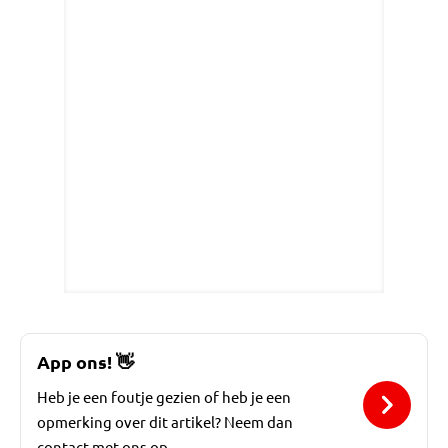
App ons!
👋
Heb je een foutje gezien of heb je een
opmerking over dit artikel? Neem dan
contact met ons op.