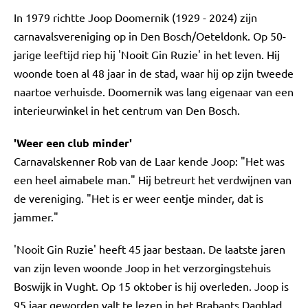
In 1979 richtte Joop Doomernik (1929 - 2024) zijn
carnavalsvereniging op in Den Bosch/Oeteldonk. Op 50-
jarige leeftijd riep hij 'Nooit Gin Ruzie' in het leven. Hij
woonde toen al 48 jaar in de stad, waar hij op zijn tweede
naartoe verhuisde. Doomernik was lang eigenaar van een
interieurwinkel in het centrum van Den Bosch.
'Weer een club minder'
Carnavalskenner Rob van de Laar kende Joop: "Het was
een heel aimabele man." Hij betreurt het verdwijnen van
de vereniging. "Het is er weer eentje minder, dat is
jammer."
'Nooit Gin Ruzie' heeft 45 jaar bestaan. De laatste jaren
van zijn leven woonde Joop in het verzorgingstehuis
Boswijk in Vught. Op 15 oktober is hij overleden. Joop is
95 jaar geworden valt te lezen in het Brabants Dagblad.