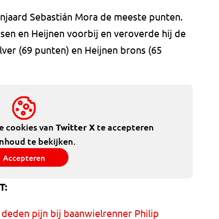
anjaard Sebastián Mora de meeste punten.
rsen en Heijnen voorbij en veroverde hij de
lver (69 punten) en Heijnen brons (65
de cookies van
Twitter X
te accepteren
inhoud te bekijken.
Accepteren
T:
deden pijn bij baanwielrenner Philip