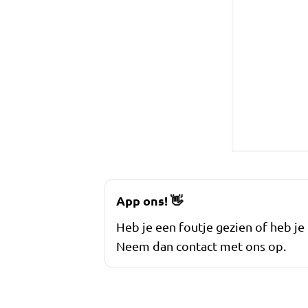
App ons!
👋
Heb je een foutje gezien of heb je
Neem dan contact met ons op.