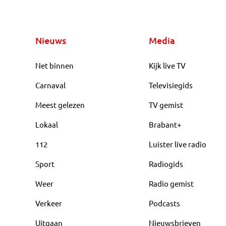
Nieuws
Media
Net binnen
Kijk live TV
Carnaval
Televisiegids
Meest gelezen
TV gemist
Lokaal
Brabant+
112
Luister live radio
Sport
Radiogids
Weer
Radio gemist
Verkeer
Podcasts
Uitgaan
Nieuwsbrieven