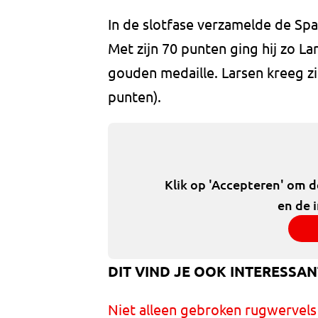
In de slotfase verzamelde de Sp
Met zijn 70 punten ging hij zo La
gouden medaille. Larsen kreeg zi
punten).
Klik op 'Accepteren' om 
en de 
DIT VIND JE OOK INTERESSAN
Niet alleen gebroken rugwervels 