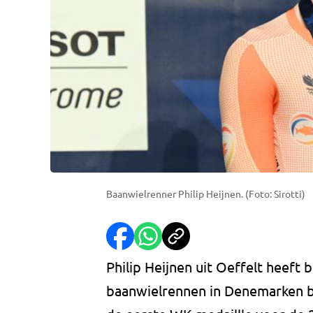
Baanwielrenner Philip Heijnen. (Foto: Sirotti)
Philip Heijnen uit Oeffelt heef
baanwielrennen in Denemarken b