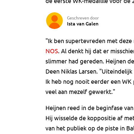
de eerste WK-medaillle voor de 
Geschreven door
Ista van Galen
"Ik ben supertevreden met deze 
NOS
. Al denkt hij dat er misschi
slimmer had gereden. Heijnen den
Deen Niklas Larsen. "Uiteindelijk
Ik heb nog nooit eerder een WK 
veel aan mezelf gewerkt."
Heijnen reed in de beginfase va
Hij wisselde de koppositie af met
van het publiek op de piste in B