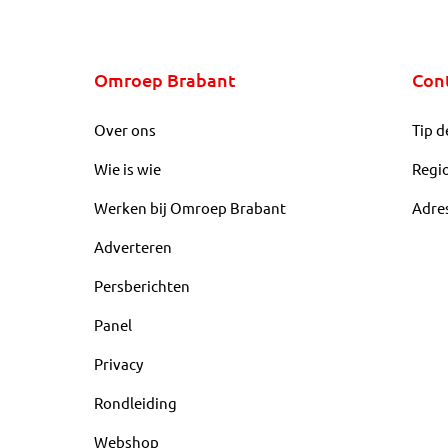
Omroep Brabant
Con
Over ons
Tip d
Wie is wie
Regi
Werken bij Omroep Brabant
Adre
Adverteren
Persberichten
Panel
Privacy
Rondleiding
Webshop