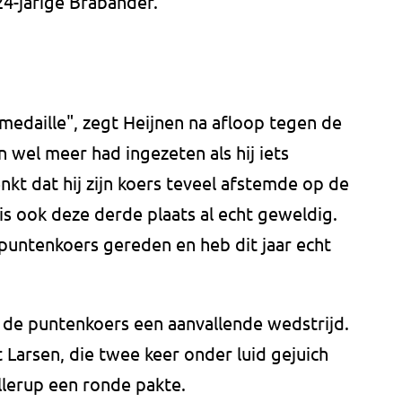
24-jarige Brabander.
medaille", zegt Heijnen na afloop tegen de
en wel meer had ingezeten als hij iets
kt dat hij zijn koers teveel afstemde op de
 is ook deze derde plaats al echt geweldig.
puntenkoers gereden en heb dit jaar echt
n de puntenkoers een aanvallende wedstrijd.
 Larsen, die twee keer onder luid gejuich
allerup een ronde pakte.